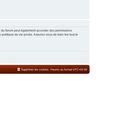
ur du forum peut également accorder des permissions
politique de vie privée. Assurez-vous de bien lire tout le
Supprimer les cookies
Heures au format
UTC+01:00