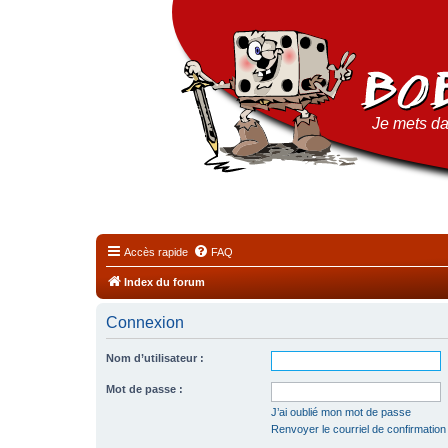
Je mets da
Accès rapide
FAQ
Index du forum
Connexion
Nom d’utilisateur :
Mot de passe :
J’ai oublié mon mot de passe
Renvoyer le courriel de confirmation