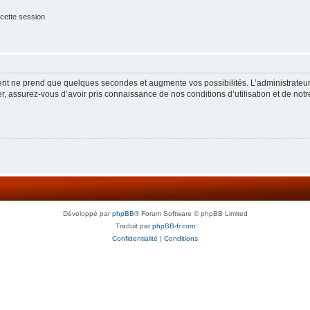
cette session
ment ne prend que quelques secondes et augmente vos possibilités. L’administrate
 assurez-vous d’avoir pris connaissance de nos conditions d’utilisation et de notre 
Développé par
phpBB
® Forum Software © phpBB Limited
Traduit par
phpBB-fr.com
Confidentialité
|
Conditions