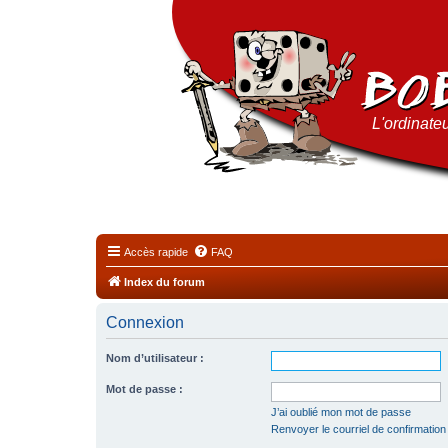
L'ordinateu
Accès rapide
FAQ
Index du forum
Connexion
Nom d’utilisateur :
Mot de passe :
J’ai oublié mon mot de passe
Renvoyer le courriel de confirmation