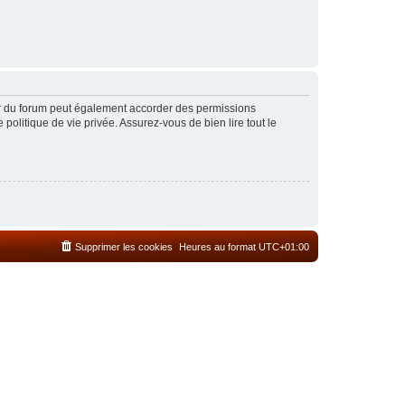
ur du forum peut également accorder des permissions
politique de vie privée. Assurez-vous de bien lire tout le
Supprimer les cookies
Heures au format
UTC+01:00