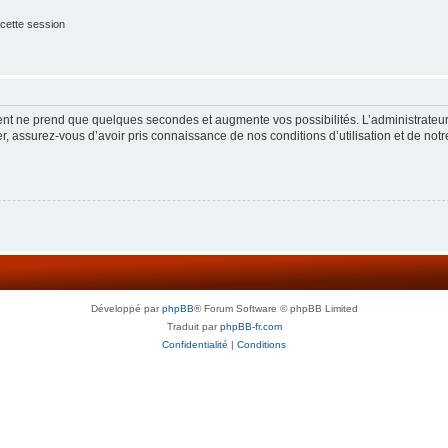
cette session
ment ne prend que quelques secondes et augmente vos possibilités. L’administrate
 assurez-vous d’avoir pris connaissance de nos conditions d’utilisation et de notre 
Développé par
phpBB
® Forum Software © phpBB Limited
Traduit par
phpBB-fr.com
Confidentialité
|
Conditions