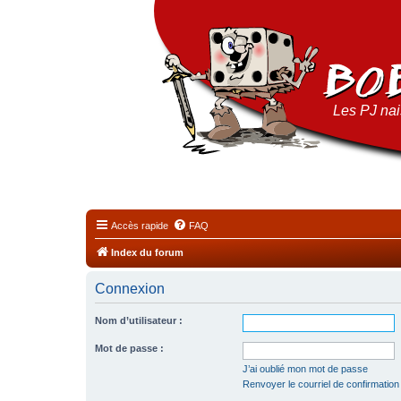
Les PJ nais
Accès rapide
FAQ
Index du forum
Connexion
Nom d’utilisateur :
Mot de passe :
J’ai oublié mon mot de passe
Renvoyer le courriel de confirmation