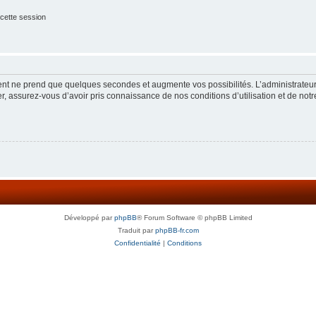
cette session
ment ne prend que quelques secondes et augmente vos possibilités. L’administrate
 assurez-vous d’avoir pris connaissance de nos conditions d’utilisation et de notre 
Développé par
phpBB
® Forum Software © phpBB Limited
Traduit par
phpBB-fr.com
Confidentialité
|
Conditions