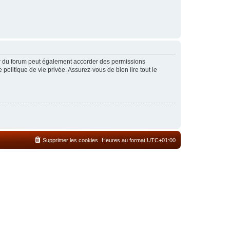
ur du forum peut également accorder des permissions
politique de vie privée. Assurez-vous de bien lire tout le
Supprimer les cookies
Heures au format
UTC+01:00