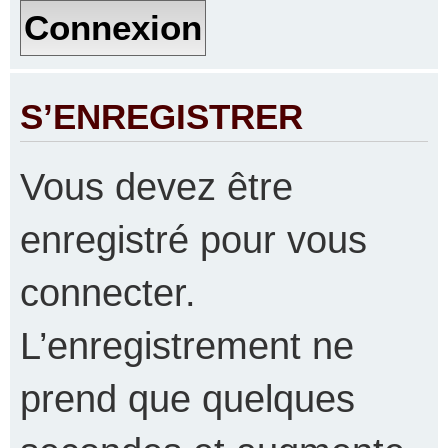
S’ENREGISTRER
Vous devez être
enregistré pour vous
connecter.
L’enregistrement ne
prend que quelques