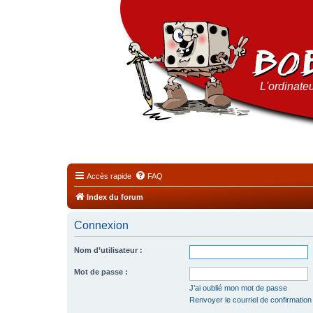
L'ordinateu
Accès rapide
FAQ
Index du forum
Connexion
Nom d’utilisateur :
Mot de passe :
J’ai oublié mon mot de passe
Renvoyer le courriel de confirmation