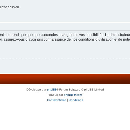
cette session
ment ne prend que quelques secondes et augmente vos possibilités. L’administrate
 assurez-vous d’avoir pris connaissance de nos conditions d’utilisation et de notre 
Développé par
phpBB
® Forum Software © phpBB Limited
Traduit par
phpBB-fr.com
Confidentialité
|
Conditions