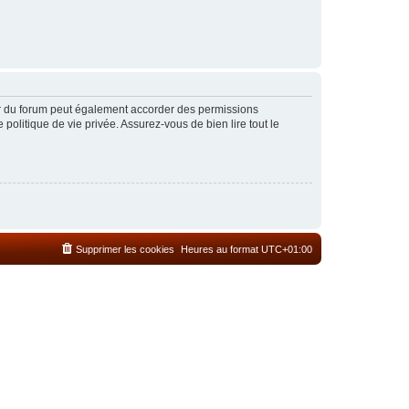
ur du forum peut également accorder des permissions
politique de vie privée. Assurez-vous de bien lire tout le
Supprimer les cookies
Heures au format
UTC+01:00