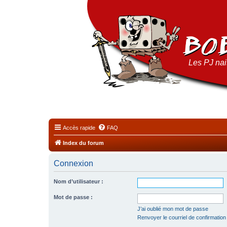
Les PJ nais
Accès rapide
FAQ
Index du forum
Connexion
Nom d’utilisateur :
Mot de passe :
J’ai oublié mon mot de passe
Renvoyer le courriel de confirmation