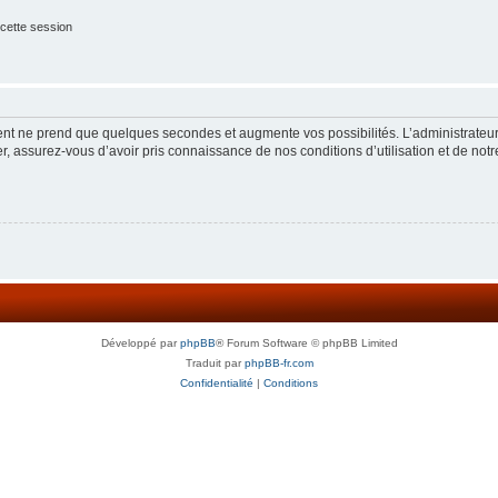
cette session
ment ne prend que quelques secondes et augmente vos possibilités. L’administrate
 assurez-vous d’avoir pris connaissance de nos conditions d’utilisation et de notre 
Développé par
phpBB
® Forum Software © phpBB Limited
Traduit par
phpBB-fr.com
Confidentialité
|
Conditions