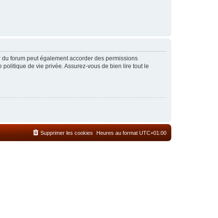
ur du forum peut également accorder des permissions
politique de vie privée. Assurez-vous de bien lire tout le
Supprimer les cookies
Heures au format
UTC+01:00