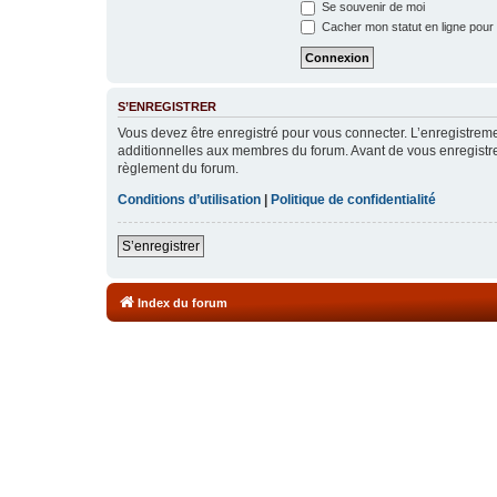
Se souvenir de moi
Cacher mon statut en ligne pour 
S’ENREGISTRER
Vous devez être enregistré pour vous connecter. L’enregistre
additionnelles aux membres du forum. Avant de vous enregistrer,
règlement du forum.
Conditions d’utilisation
|
Politique de confidentialité
S’enregistrer
Index du forum