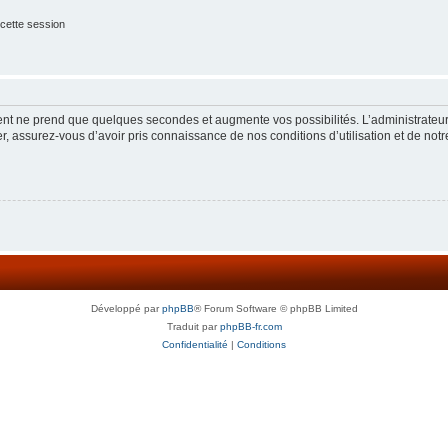
cette session
ment ne prend que quelques secondes et augmente vos possibilités. L’administrate
 assurez-vous d’avoir pris connaissance de nos conditions d’utilisation et de notre 
Développé par
phpBB
® Forum Software © phpBB Limited
Traduit par
phpBB-fr.com
Confidentialité
|
Conditions