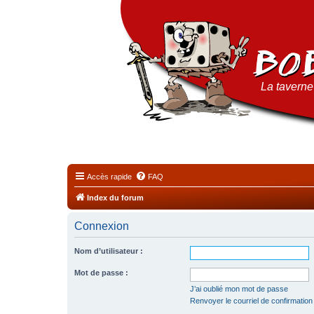
La taverne 
Accès rapide
FAQ
Index du forum
Connexion
Nom d’utilisateur :
Mot de passe :
J’ai oublié mon mot de passe
Renvoyer le courriel de confirmation