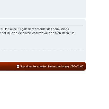
ur du forum peut également accorder des permissions
politique de vie privée. Assurez-vous de bien lire tout le
Supprimer les cookies
Heures au format
UTC+01:00