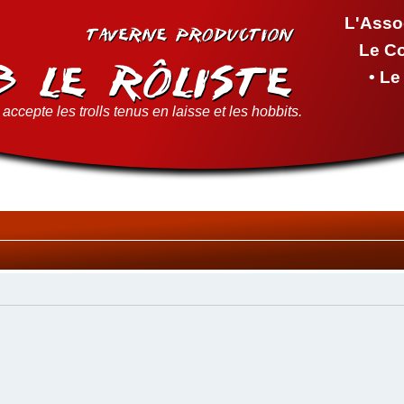
L'Asso
Le C
• L
accepte les trolls tenus en laisse et les hobbits.