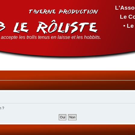
L'Asso
Le C
• L
accepte les trolls tenus en laisse et les hobbits.
m ?