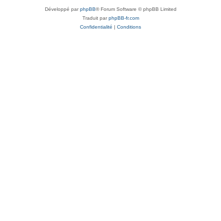
Développé par
phpBB
® Forum Software © phpBB Limited
Traduit par
phpBB-fr.com
Confidentialité
|
Conditions