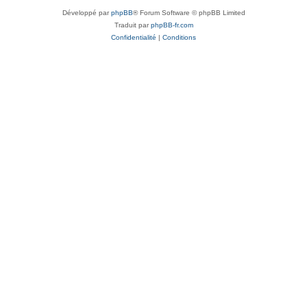
Développé par
phpBB
® Forum Software © phpBB Limited
Traduit par
phpBB-fr.com
Confidentialité
|
Conditions