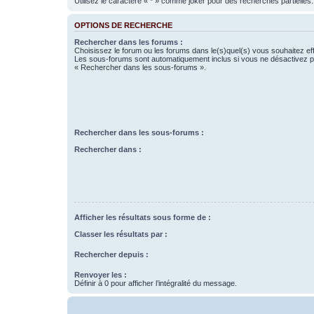
Utilisez le caractère « * » comme joker pour des recherches partielles.
OPTIONS DE RECHERCHE
Rechercher dans les forums :
Choisissez le forum ou les forums dans le(s)quel(s) vous souhaitez ef
Les sous-forums sont automatiquement inclus si vous ne désactivez pa
« Rechercher dans les sous-forums ».
Rechercher dans les sous-forums :
Rechercher dans :
Afficher les résultats sous forme de :
Classer les résultats par :
Rechercher depuis :
Renvoyer les :
Définir à 0 pour afficher l’intégralité du message.