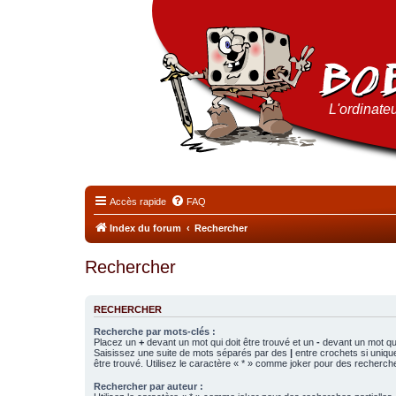
L'ordinateu
Accès rapide
FAQ
Index du forum
Rechercher
Rechercher
RECHERCHER
Recherche par mots-clés :
Placez un
+
devant un mot qui doit être trouvé et un
-
devant un mot qui
Saisissez une suite de mots séparés par des
|
entre crochets si uniqu
être trouvé. Utilisez le caractère « * » comme joker pour des recherche
Rechercher par auteur :