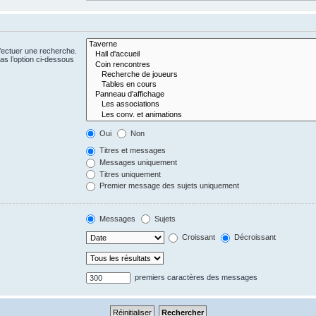
fectuer une recherche.
s l’option ci-dessous
Oui
Non
Titres et messages
Messages uniquement
Titres uniquement
Premier message des sujets uniquement
Messages
Sujets
Croissant
Décroissant
premiers caractères des messages