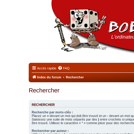
L'ordinateu
Accès rapide
FAQ
Index du forum
Rechercher
Rechercher
RECHERCHER
Recherche par mots-clés :
Placez un
+
devant un mot qui doit être trouvé et un
-
devant un mot qui
Saisissez une suite de mots séparés par des
|
entre crochets si uniqu
être trouvé. Utilisez le caractère « * » comme joker pour des recherche
Rechercher par auteur :