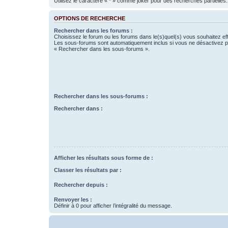
Utilisez le caractère « * » comme joker pour des recherches partielles.
OPTIONS DE RECHERCHE
Rechercher dans les forums :
Choisissez le forum ou les forums dans le(s)quel(s) vous souhaitez ef
Les sous-forums sont automatiquement inclus si vous ne désactivez pa
« Rechercher dans les sous-forums ».
Rechercher dans les sous-forums :
Rechercher dans :
Afficher les résultats sous forme de :
Classer les résultats par :
Rechercher depuis :
Renvoyer les :
Définir à 0 pour afficher l’intégralité du message.