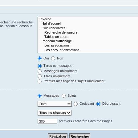
fectuer une recherche.
s l’option ci-dessous
Oui
Non
Titres et messages
Messages uniquement
Titres uniquement
Premier message des sujets uniquement
Messages
Sujets
Croissant
Décroissant
premiers caractères des messages