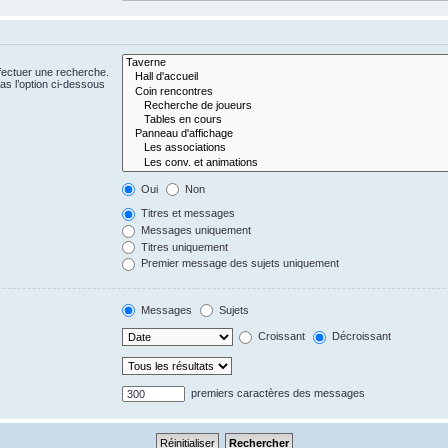
fectuer une recherche.
s l’option ci-dessous
Oui
Non
Titres et messages
Messages uniquement
Titres uniquement
Premier message des sujets uniquement
Messages
Sujets
Croissant
Décroissant
premiers caractères des messages