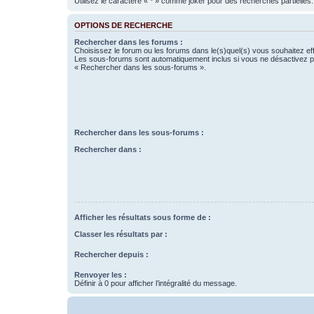
Utilisez le caractère « * » comme joker pour des recherches partielles.
OPTIONS DE RECHERCHE
Rechercher dans les forums :
Choisissez le forum ou les forums dans le(s)quel(s) vous souhaitez ef
Les sous-forums sont automatiquement inclus si vous ne désactivez pa
« Rechercher dans les sous-forums ».
Rechercher dans les sous-forums :
Rechercher dans :
Afficher les résultats sous forme de :
Classer les résultats par :
Rechercher depuis :
Renvoyer les :
Définir à 0 pour afficher l’intégralité du message.