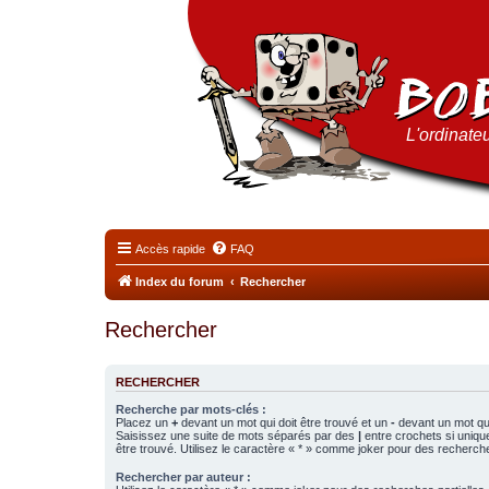
L'ordinateu
Accès rapide
FAQ
Index du forum
Rechercher
Rechercher
RECHERCHER
Recherche par mots-clés :
Placez un
+
devant un mot qui doit être trouvé et un
-
devant un mot qui
Saisissez une suite de mots séparés par des
|
entre crochets si uniqu
être trouvé. Utilisez le caractère « * » comme joker pour des recherche
Rechercher par auteur :