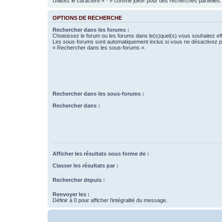
Utilisez le caractère « * » comme joker pour des recherches partielles.
OPTIONS DE RECHERCHE
Rechercher dans les forums :
Choisissez le forum ou les forums dans le(s)quel(s) vous souhaitez ef
Les sous-forums sont automatiquement inclus si vous ne désactivez pa
« Rechercher dans les sous-forums ».
Rechercher dans les sous-forums :
Rechercher dans :
Afficher les résultats sous forme de :
Classer les résultats par :
Rechercher depuis :
Renvoyer les :
Définir à 0 pour afficher l’intégralité du message.