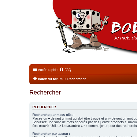
Je mets da
Accès rapide
FAQ
Index du forum
Rechercher
Rechercher
RECHERCHER
Recherche par mots-clés :
Placez un
+
devant un mot qui doit être trouvé et un
-
devant un mot qui
Saisissez une suite de mots séparés par des
|
entre crochets si uniqu
être trouvé. Utilisez le caractère « * » comme joker pour des recherche
Rechercher par auteur :