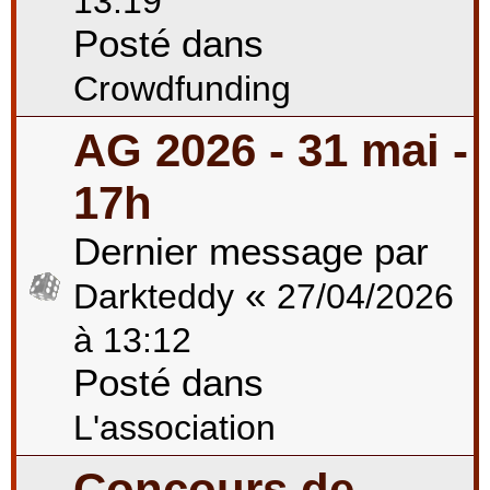
13:19
Posté dans
Crowdfunding
AG 2026 - 31 mai -
17h
Dernier message par
«
Darkteddy
27/04/2026
à 13:12
Posté dans
L'association
Concours de