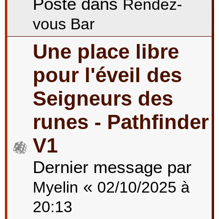
Posté dans
Rendez-
vous Bar
Une place libre
pour l'éveil des
Seigneurs des
runes - Pathfinder
V1
Dernier message par
«
Myelin
02/10/2025 à
20:13