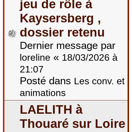
jeu de rôle à
Kaysersberg ,
dossier retenu
Dernier message par
«
loreline
18/03/2026 à
21:07
Posté dans
Les conv. et
animations
LAELITH à
Thouaré sur Loire