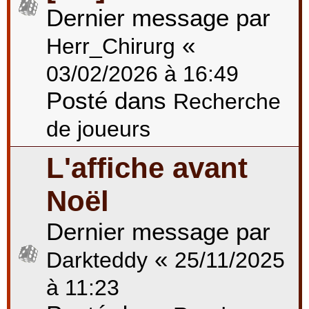
Dernier message par
«
Herr_Chirurg
03/02/2026 à 16:49
Posté dans
Recherche
de joueurs
L'affiche avant
Noël
Dernier message par
«
Darkteddy
25/11/2025
à 11:23