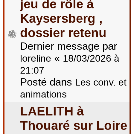
jeu de rôle à
Kaysersberg ,
dossier retenu
Dernier message par
«
loreline
18/03/2026 à
21:07
Posté dans
Les conv. et
animations
LAELITH à
Thouaré sur Loire