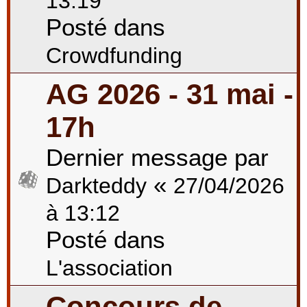
13:19
Posté dans
Crowdfunding
AG 2026 - 31 mai -
17h
Dernier message par
«
Darkteddy
27/04/2026
à 13:12
Posté dans
L'association
Concours de