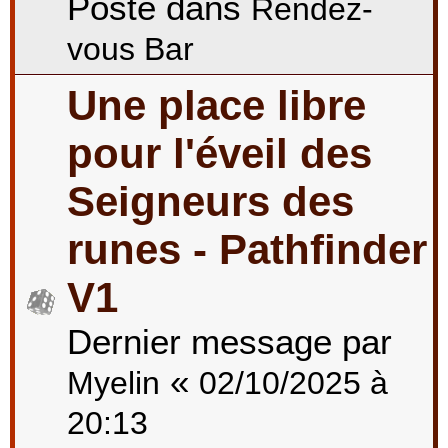
Posté dans
Rendez-
vous Bar
Une place libre
pour l'éveil des
Seigneurs des
runes - Pathfinder
V1
Dernier message par
«
Myelin
02/10/2025 à
20:13