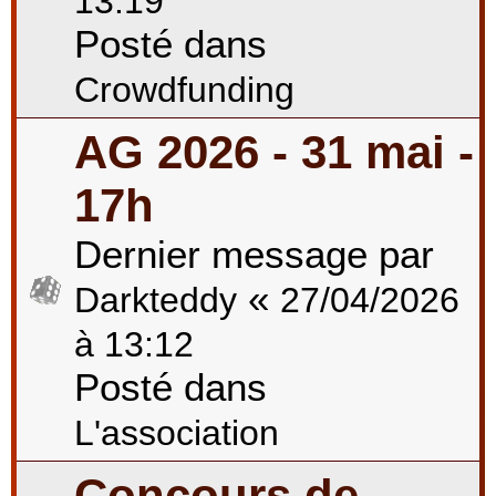
13:19
Posté dans
Crowdfunding
AG 2026 - 31 mai -
17h
Dernier message par
«
Darkteddy
27/04/2026
à 13:12
Posté dans
L'association
Concours de