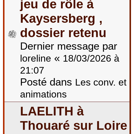
jeu de rôle à
Kaysersberg ,
dossier retenu
Dernier message par
«
loreline
18/03/2026 à
21:07
Posté dans
Les conv. et
animations
LAELITH à
Thouaré sur Loire