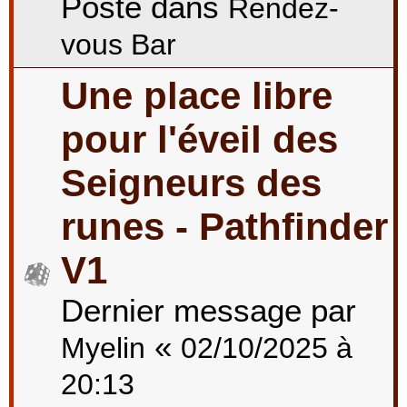
Posté dans
Rendez-
vous Bar
Une place libre
pour l'éveil des
Seigneurs des
runes - Pathfinder
V1
Dernier message par
«
Myelin
02/10/2025 à
20:13