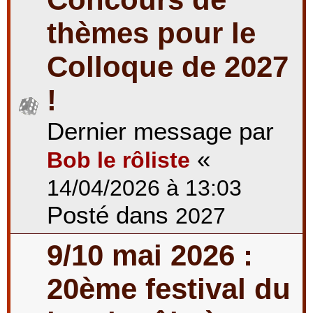
thèmes pour le
Colloque de 2027
!
Dernier message par
«
Bob le rôliste
14/04/2026 à 13:03
Posté dans
2027
9/10 mai 2026 :
20ème festival du