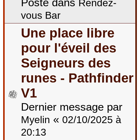
Posté dans
Rendez-
vous Bar
Une place libre
pour l'éveil des
Seigneurs des
runes - Pathfinder
V1
Dernier message par
«
Myelin
02/10/2025 à
20:13