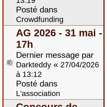
13:19
Posté dans
Crowdfunding
AG 2026 - 31 mai -
17h
Dernier message par
«
Darkteddy
27/04/2026
à 13:12
Posté dans
L'association
Concours de