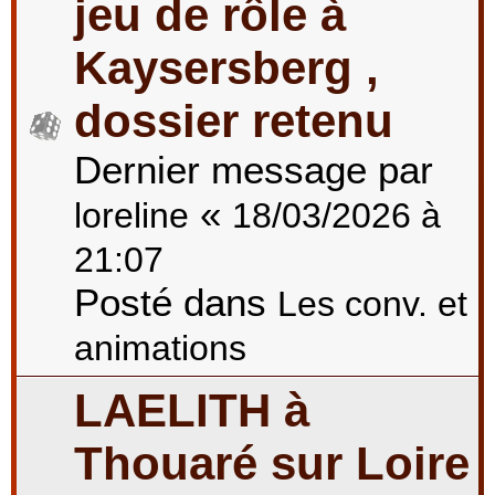
jeu de rôle à
Kaysersberg ,
dossier retenu
Dernier message par
«
loreline
18/03/2026 à
21:07
Posté dans
Les conv. et
animations
LAELITH à
Thouaré sur Loire