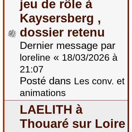
jeu de rôle à
Kaysersberg ,
dossier retenu
Dernier message par
«
loreline
18/03/2026 à
21:07
Posté dans
Les conv. et
animations
LAELITH à
Thouaré sur Loire