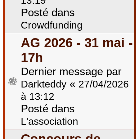
13:19
Posté dans
Crowdfunding
AG 2026 - 31 mai -
17h
Dernier message par
«
Darkteddy
27/04/2026
à 13:12
Posté dans
L'association
Concours de