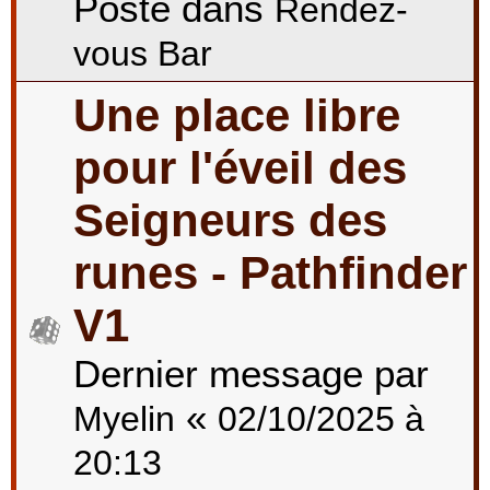
Posté dans
Rendez-
vous Bar
Une place libre
pour l'éveil des
Seigneurs des
runes - Pathfinder
V1
Dernier message par
«
Myelin
02/10/2025 à
20:13