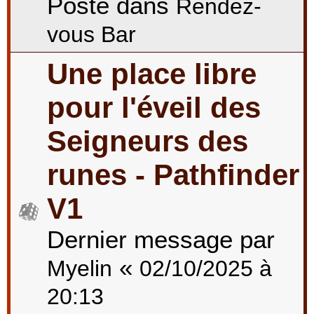
Posté dans
Rendez-
vous Bar
Une place libre
pour l'éveil des
Seigneurs des
runes - Pathfinder
V1
Dernier message par
«
Myelin
02/10/2025 à
20:13