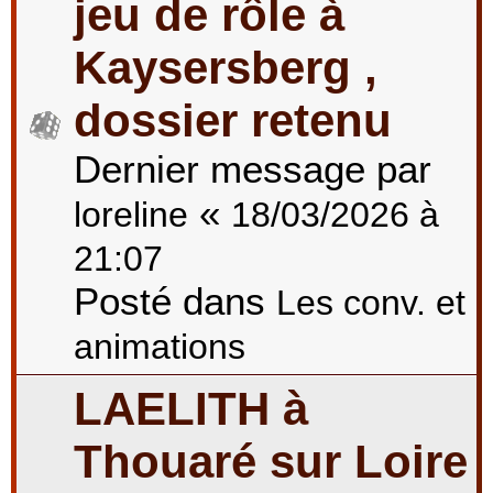
jeu de rôle à
Kaysersberg ,
dossier retenu
Dernier message par
«
loreline
18/03/2026 à
21:07
Posté dans
Les conv. et
animations
LAELITH à
Thouaré sur Loire