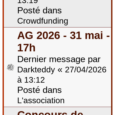
13:19
Posté dans
Crowdfunding
AG 2026 - 31 mai -
17h
Dernier message par
«
Darkteddy
27/04/2026
à 13:12
Posté dans
L'association
Concours de