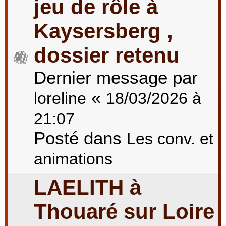
jeu de rôle à
Kaysersberg ,
dossier retenu
Dernier message par
«
loreline
18/03/2026 à
21:07
Posté dans
Les conv. et
animations
LAELITH à
Thouaré sur Loire