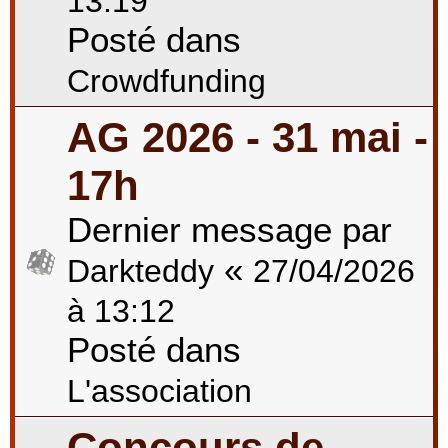
13:19
Posté dans
Crowdfunding
AG 2026 - 31 mai -
17h
Dernier message par
«
Darkteddy
27/04/2026
à 13:12
Posté dans
L'association
Concours de