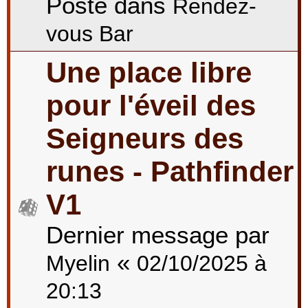
Posté dans
Rendez-
vous Bar
Une place libre
pour l'éveil des
Seigneurs des
runes - Pathfinder
V1
Dernier message par
«
Myelin
02/10/2025 à
20:13