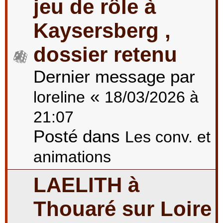
jeu de rôle à
Kaysersberg ,
dossier retenu
Dernier message par
«
loreline
18/03/2026 à
21:07
Posté dans
Les conv. et
animations
LAELITH à
Thouaré sur Loire