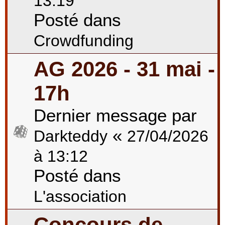
13:19
Posté dans
Crowdfunding
AG 2026 - 31 mai -
17h
Dernier message par
«
Darkteddy
27/04/2026
à 13:12
Posté dans
L'association
Concours de