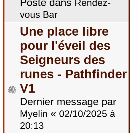
Posté dans
Rendez-
vous Bar
Une place libre
pour l'éveil des
Seigneurs des
runes - Pathfinder
V1
Dernier message par
«
Myelin
02/10/2025 à
20:13