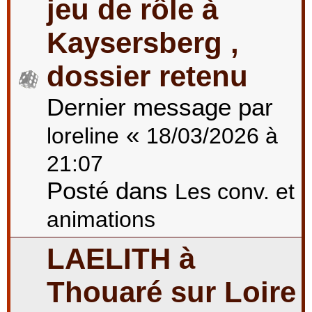
jeu de rôle à
Kaysersberg ,
dossier retenu
Dernier message par
«
loreline
18/03/2026 à
21:07
Posté dans
Les conv. et
animations
LAELITH à
Thouaré sur Loire