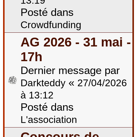
13:19
Posté dans
Crowdfunding
AG 2026 - 31 mai -
17h
Dernier message par
«
Darkteddy
27/04/2026
à 13:12
Posté dans
L'association
Concours de