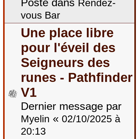
Posté dans
Rendez-
vous Bar
Une place libre
pour l'éveil des
Seigneurs des
runes - Pathfinder
V1
Dernier message par
«
Myelin
02/10/2025 à
20:13