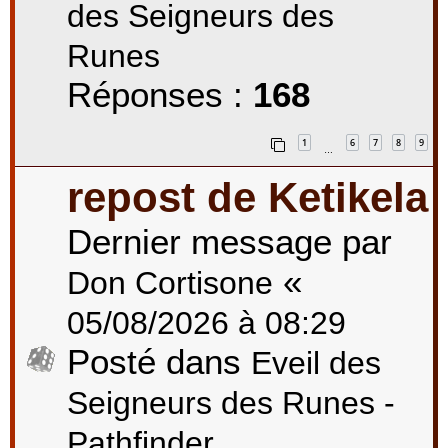
des Seigneurs des
Runes
Réponses :
168
1
6
7
8
9
…
repost de Ketikela
Dernier message par
«
Don Cortisone
05/08/2026 à 08:29
Posté dans
Eveil des
Seigneurs des Runes -
Pathfinder