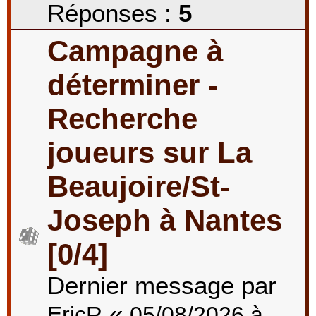
Réponses :
5
Campagne à
déterminer -
Recherche
joueurs sur La
Beaujoire/St-
Joseph à Nantes
[0/4]
Dernier message par
«
EricR
05/08/2026 à