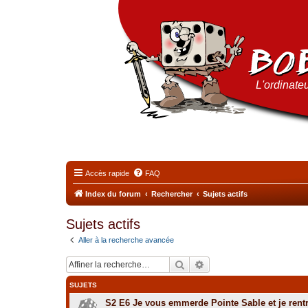
L'ordinateu
Accès rapide
FAQ
Index du forum
Rechercher
Sujets actifs
Sujets actifs
Aller à la recherche avancée
Rechercher
Recherche avancée
SUJETS
S2 E6 Je vous emmerde Pointe Sable et je rent