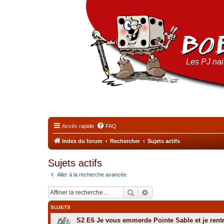
Les PJ nais
Accès rapide
FAQ
Index du forum
Rechercher
Sujets actifs
Sujets actifs
Aller à la recherche avancée
Rechercher
Recherche avancée
SUJETS
S2 E6 Je vous emmerde Pointe Sable et je rent