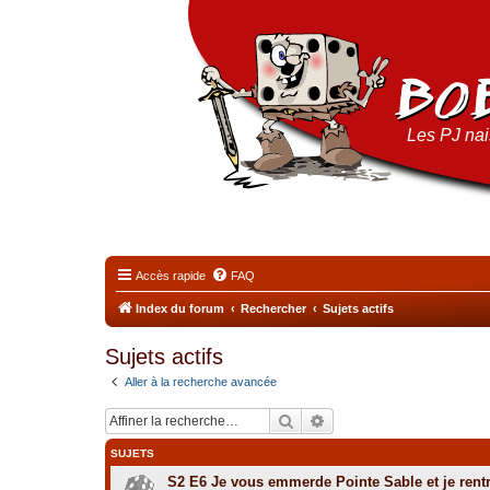
Les PJ nais
Accès rapide
FAQ
Index du forum
Rechercher
Sujets actifs
Sujets actifs
Aller à la recherche avancée
Rechercher
Recherche avancée
SUJETS
S2 E6 Je vous emmerde Pointe Sable et je rent