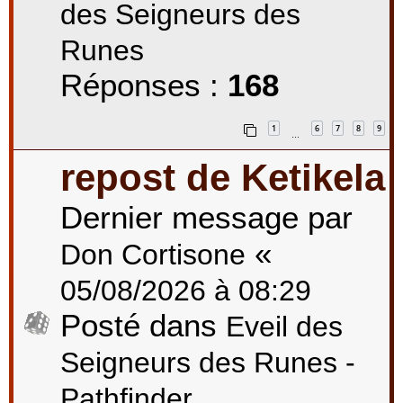
des Seigneurs des
Runes
Réponses :
168
1
6
7
8
9
…
repost de Ketikela
Dernier message par
«
Don Cortisone
05/08/2026 à 08:29
Posté dans
Eveil des
Seigneurs des Runes -
Pathfinder