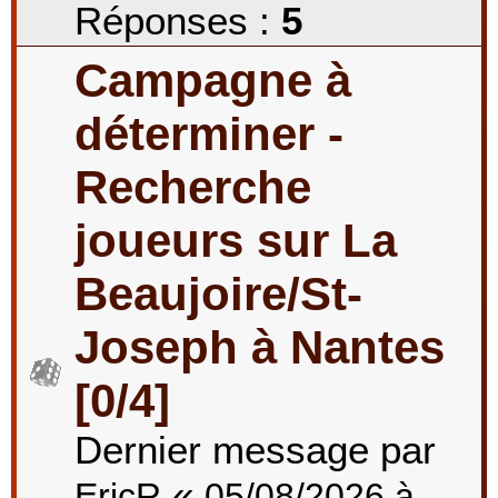
Réponses :
5
Campagne à
déterminer -
Recherche
joueurs sur La
Beaujoire/St-
Joseph à Nantes
[0/4]
Dernier message par
«
EricR
05/08/2026 à