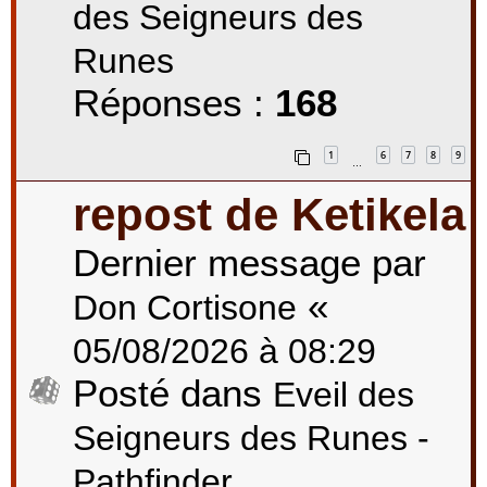
des Seigneurs des
Runes
Réponses :
168
1
6
7
8
9
…
repost de Ketikela
Dernier message par
«
Don Cortisone
05/08/2026 à 08:29
Posté dans
Eveil des
Seigneurs des Runes -
Pathfinder