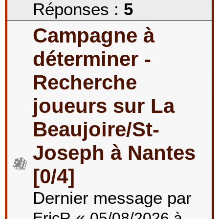
Réponses :
5
Campagne à
déterminer -
Recherche
joueurs sur La
Beaujoire/St-
Joseph à Nantes
[0/4]
Dernier message par
«
EricR
05/08/2026 à