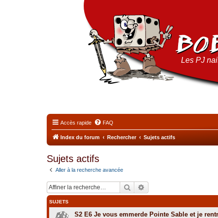
Les PJ nais
Accès rapide
FAQ
Index du forum
Rechercher
Sujets actifs
Sujets actifs
Aller à la recherche avancée
Rechercher
Recherche avancée
SUJETS
S2 E6 Je vous emmerde Pointe Sable et je rent