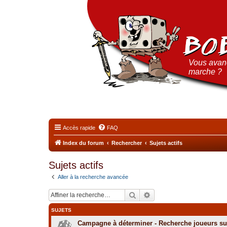
Vous avanc
marche ?
Accès rapide
FAQ
Index du forum
Rechercher
Sujets actifs
Sujets actifs
Aller à la recherche avancée
Rechercher
Recherche avancée
SUJETS
Campagne à déterminer - Recherche joueurs sur