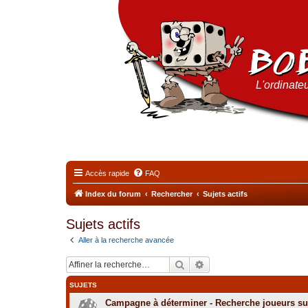
L'ordinateu
Accès rapide
FAQ
Index du forum
Rechercher
Sujets actifs
Sujets actifs
Aller à la recherche avancée
Rechercher
Recherche avancée
SUJETS
Campagne à déterminer - Recherche joueurs sur