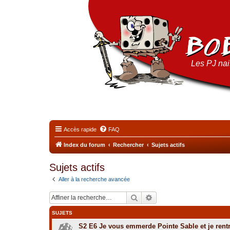
Les PJ nais
Accès rapide
FAQ
Index du forum
Rechercher
Sujets actifs
Sujets actifs
Aller à la recherche avancée
Rechercher
Recherche avancée
SUJETS
S2 E6 Je vous emmerde Pointe Sable et je rent