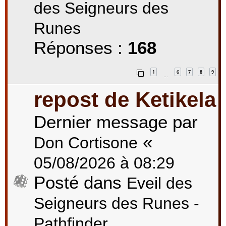
des Seigneurs des
Runes
Réponses :
168
1
6
7
8
9
…
repost de Ketikela
Dernier message par
«
Don Cortisone
05/08/2026 à 08:29
Posté dans
Eveil des
Seigneurs des Runes -
Pathfinder