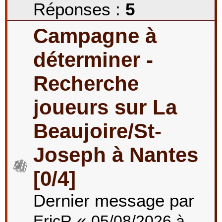
Réponses :
5
Campagne à
déterminer -
Recherche
joueurs sur La
Beaujoire/St-
Joseph à Nantes
[0/4]
Dernier message par
«
EricR
05/08/2026 à