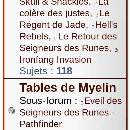
,
Skull & Shackles
La
,
colère des justes
Le
,
Régent de Jade
Hell's
,
Rebels
Le Retour des
,
Seigneurs des Runes
Ironfang Invasion
Sujets :
118
Tables de Myelin
Sous-forum :
Eveil des
Seigneurs des Runes -
Pathfinder