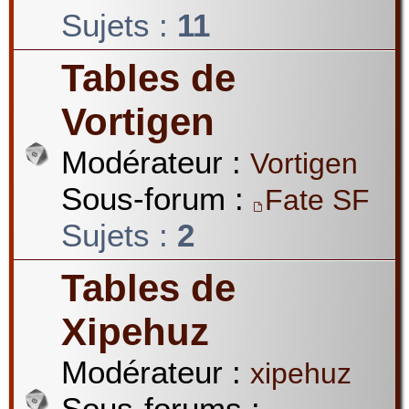
Sujets :
11
Tables de
Vortigen
Modérateur :
Vortigen
Sous-forum :
Fate SF
Sujets :
2
Tables de
Xipehuz
Modérateur :
xipehuz
Sous-forums :