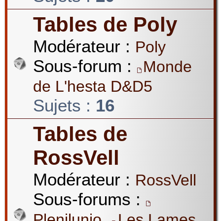
Tables de Poly
Modérateur :
Poly
Sous-forum :
Monde
de L'hesta D&D5
Sujets :
16
Tables de
RossVell
Modérateur :
RossVell
Sous-forums :
,
Plenilunio
Les Lames