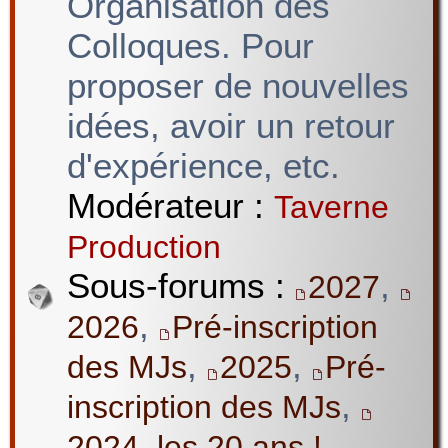
Organisation des
Colloques. Pour
proposer de nouvelles
idées, avoir un retour
d'expérience, etc.
Modérateur :
Taverne
Production
Sous-forums :
,
2027
,
2026
Pré-inscription
,
,
des MJs
2025
Pré-
,
inscription des MJs
2024, les 20 ans !