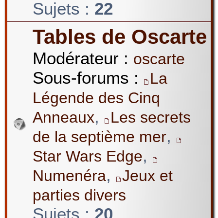
Sujets :
22
Tables de Oscarte
Modérateur :
oscarte
Sous-forums :
La
Légende des Cinq
,
Anneaux
Les secrets
,
de la septième mer
,
Star Wars Edge
,
Numenéra
Jeux et
parties divers
Sujets :
20