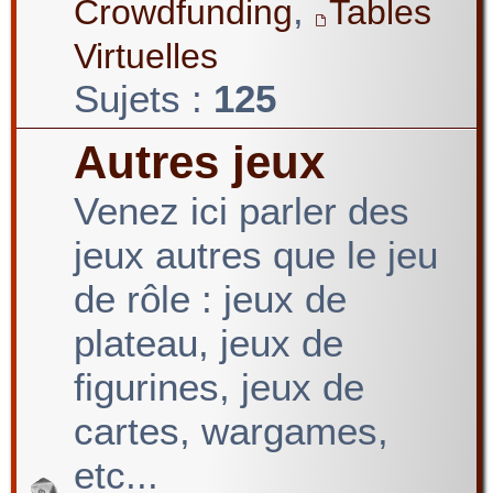
,
Crowdfunding
Tables
Virtuelles
Sujets :
125
Autres jeux
Venez ici parler des
jeux autres que le jeu
de rôle : jeux de
plateau, jeux de
figurines, jeux de
cartes, wargames,
etc...