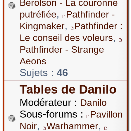
Berolson - La couronne
,
putréfiée
Pathfinder -
,
Kingmaker
Pathfinder :
,
Le conseil des voleurs
Pathfinder - Strange
Aeons
Sujets :
46
Tables de Danilo
Modérateur :
Danilo
Sous-forums :
Pavillon
,
,
Noir
Warhammer