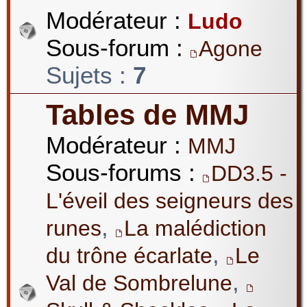
Modérateur :
Ludo
Sous-forum :
Agone
Sujets :
7
Tables de MMJ
Modérateur :
MMJ
Sous-forums :
DD3.5 -
L'éveil des seigneurs des
,
runes
La malédiction
,
du trône écarlate
Le
,
Val de Sombrelune