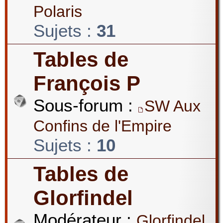
Polaris
Sujets :
31
Tables de
François P
Sous-forum :
SW Aux
Confins de l'Empire
Sujets :
10
Tables de
Glorfindel
Modérateur :
Glorfindel