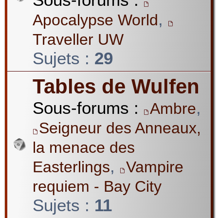
,
Apocalypse World
Traveller UW
Sujets :
29
Tables de Wulfen
Sous-forums :
,
Ambre
Seigneur des Anneaux,
la menace des
,
Easterlings
Vampire
requiem - Bay City
Sujets :
11