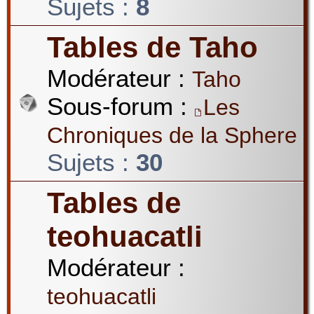
Sujets :
8
Tables de Taho
Modérateur :
Taho
Sous-forum :
Les
Chroniques de la Sphere
Sujets :
30
Tables de
teohuacatli
Modérateur :
teohuacatli