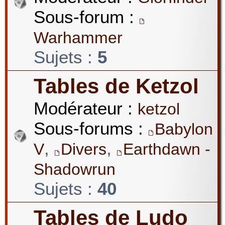
Sous-forum :
Warhammer
Sujets :
5
Tables de Ketzol
Modérateur :
ketzol
Sous-forums :
Babylon
,
,
V
Divers
Earthdawn -
Shadowrun
Sujets :
40
Tables de Ludo