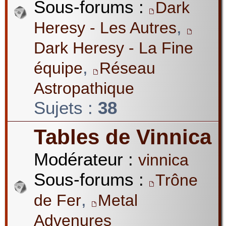
Sous-forums :
Dark
,
Heresy - Les Autres
Dark Heresy - La Fine
,
équipe
Réseau
Astropathique
Sujets :
38
Tables de Vinnica
Modérateur :
vinnica
Sous-forums :
Trône
,
de Fer
Metal
Advenures