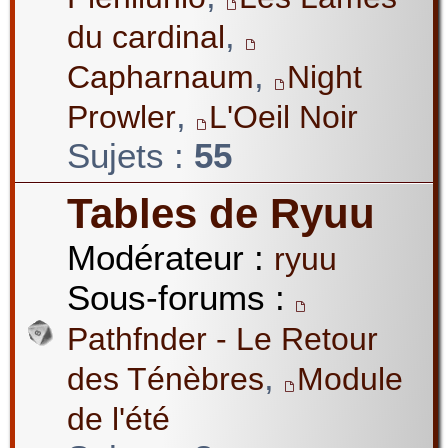
,
du cardinal
,
Capharnaum
Night
,
Prowler
L'Oeil Noir
Sujets :
55
Tables de Ryuu
Modérateur :
ryuu
Sous-forums :
Pathfnder - Le Retour
,
des Ténèbres
Module
de l'été