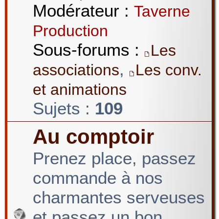
Modérateur :
Taverne
Production
Sous-forums :
Les
,
associations
Les conv.
et animations
Sujets :
109
Au comptoir
Prenez place, passez
commande à nos
charmantes serveuses
et passez un bon