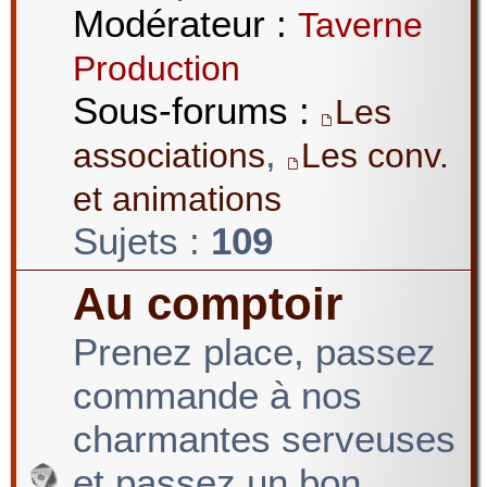
Modérateur :
Taverne
Production
Sous-forums :
Les
,
associations
Les conv.
et animations
Sujets :
109
Au comptoir
Prenez place, passez
commande à nos
charmantes serveuses
et passez un bon