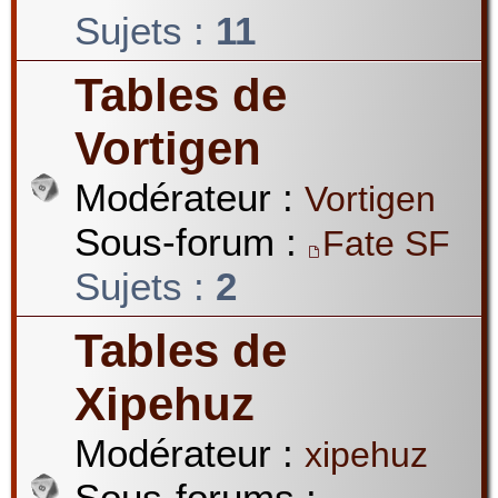
Sujets :
11
Tables de
Vortigen
Modérateur :
Vortigen
Sous-forum :
Fate SF
Sujets :
2
Tables de
Xipehuz
Modérateur :
xipehuz
Sous-forums :