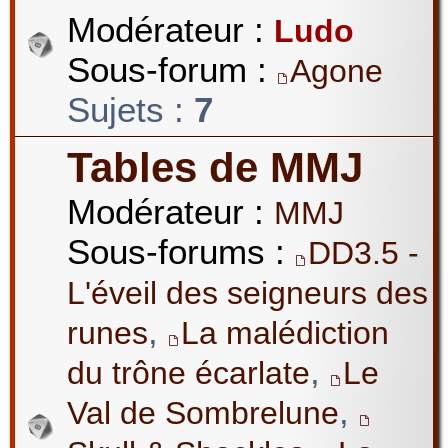
Modérateur :
Ludo
Sous-forum :
Agone
Sujets :
7
Tables de MMJ
Modérateur :
MMJ
Sous-forums :
DD3.5 -
L'éveil des seigneurs des
,
runes
La malédiction
,
du trône écarlate
Le
,
Val de Sombrelune