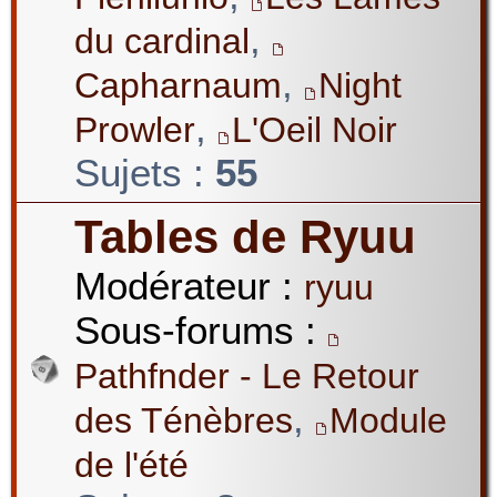
,
du cardinal
,
Capharnaum
Night
,
Prowler
L'Oeil Noir
Sujets :
55
Tables de Ryuu
Modérateur :
ryuu
Sous-forums :
Pathfnder - Le Retour
,
des Ténèbres
Module
de l'été