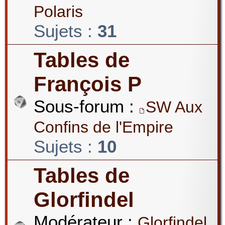
Polaris
Sujets :
31
Tables de
François P
Sous-forum :
SW Aux
Confins de l'Empire
Sujets :
10
Tables de
Glorfindel
Modérateur :
Glorfindel