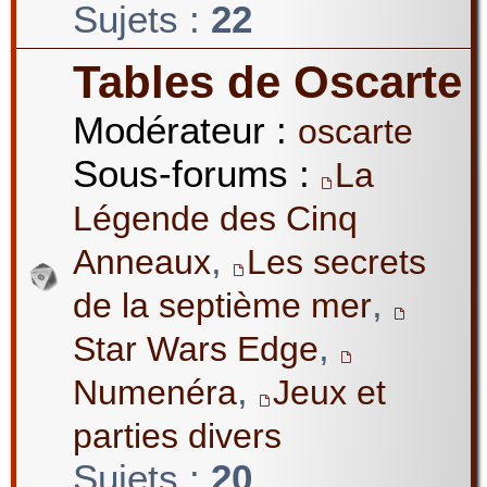
Sujets :
22
Tables de Oscarte
Modérateur :
oscarte
Sous-forums :
La
Légende des Cinq
,
Anneaux
Les secrets
,
de la septième mer
,
Star Wars Edge
,
Numenéra
Jeux et
parties divers
Sujets :
20