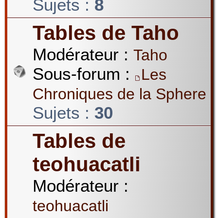
Sujets :
8
Tables de Taho
Modérateur :
Taho
Sous-forum :
Les
Chroniques de la Sphere
Sujets :
30
Tables de
teohuacatli
Modérateur :
teohuacatli