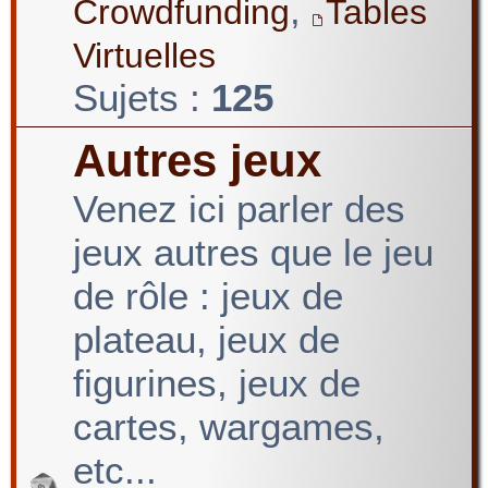
,
Crowdfunding
Tables
Virtuelles
Sujets :
125
Autres jeux
Venez ici parler des
jeux autres que le jeu
de rôle : jeux de
plateau, jeux de
figurines, jeux de
cartes, wargames,
etc...