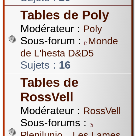
Tables de Poly
Modérateur :
Poly
Sous-forum :
Monde
de L'hesta D&D5
Sujets :
16
Tables de
RossVell
Modérateur :
RossVell
Sous-forums :
,
Plenilunio
Les Lames