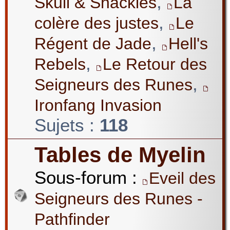
,
Skull & Shackles
La
,
colère des justes
Le
,
Régent de Jade
Hell's
,
Rebels
Le Retour des
,
Seigneurs des Runes
Ironfang Invasion
Sujets :
118
Tables de Myelin
Sous-forum :
Eveil des
Seigneurs des Runes -
Pathfinder