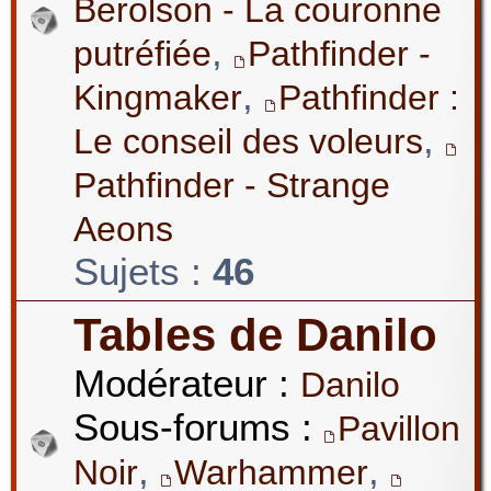
Berolson - La couronne
,
putréfiée
Pathfinder -
,
Kingmaker
Pathfinder :
,
Le conseil des voleurs
Pathfinder - Strange
Aeons
Sujets :
46
Tables de Danilo
Modérateur :
Danilo
Sous-forums :
Pavillon
,
,
Noir
Warhammer