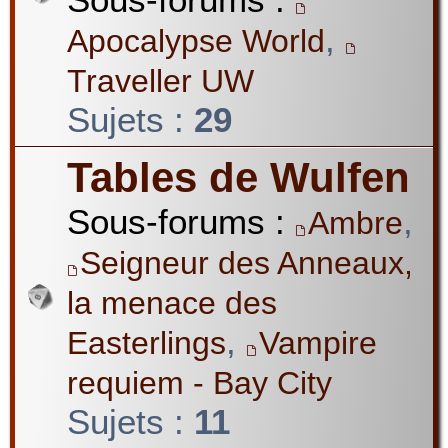
,
Apocalypse World
Traveller UW
Sujets :
29
Tables de Wulfen
Sous-forums :
,
Ambre
Seigneur des Anneaux,
la menace des
,
Easterlings
Vampire
requiem - Bay City
Sujets :
11