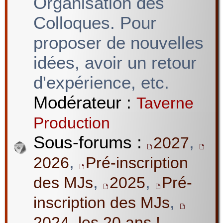
Organisation des
Colloques. Pour
proposer de nouvelles
idées, avoir un retour
d'expérience, etc.
Modérateur :
Taverne
Production
Sous-forums :
,
2027
,
2026
Pré-inscription
,
,
des MJs
2025
Pré-
,
inscription des MJs
2024, les 20 ans !