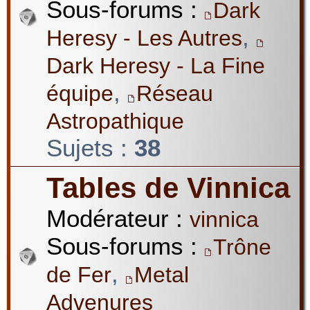
Sous-forums :
Dark
,
Heresy - Les Autres
Dark Heresy - La Fine
,
équipe
Réseau
Astropathique
Sujets :
38
Tables de Vinnica
Modérateur :
vinnica
Sous-forums :
Trône
,
de Fer
Metal
Advenures