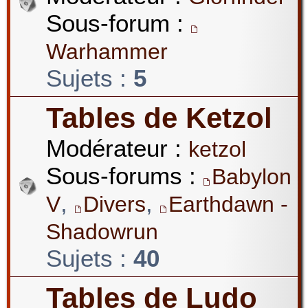
Sous-forum :
Warhammer
Sujets :
5
Tables de Ketzol
Modérateur :
ketzol
Sous-forums :
Babylon
,
,
V
Divers
Earthdawn -
Shadowrun
Sujets :
40
Tables de Ludo