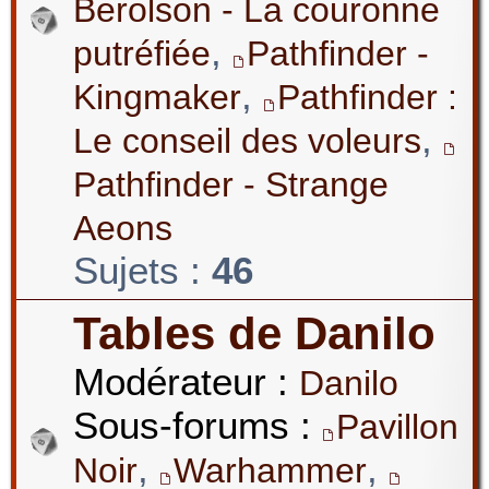
Berolson - La couronne
,
putréfiée
Pathfinder -
,
Kingmaker
Pathfinder :
,
Le conseil des voleurs
Pathfinder - Strange
Aeons
Sujets :
46
Tables de Danilo
Modérateur :
Danilo
Sous-forums :
Pavillon
,
,
Noir
Warhammer