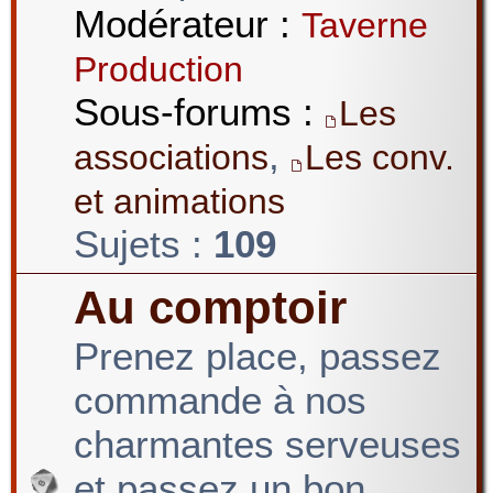
Modérateur :
Taverne
Production
Sous-forums :
Les
,
associations
Les conv.
et animations
Sujets :
109
Au comptoir
Prenez place, passez
commande à nos
charmantes serveuses
et passez un bon