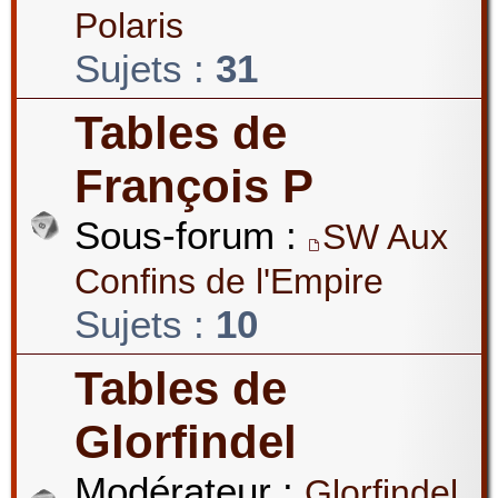
Polaris
Sujets :
31
Tables de
François P
Sous-forum :
SW Aux
Confins de l'Empire
Sujets :
10
Tables de
Glorfindel
Modérateur :
Glorfindel