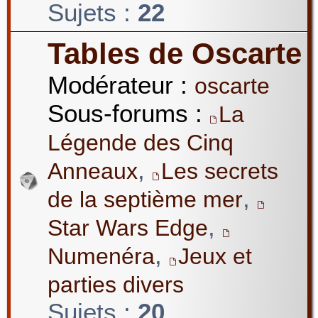
Sujets :
22
Tables de Oscarte
Modérateur :
oscarte
Sous-forums :
La
Légende des Cinq
,
Anneaux
Les secrets
,
de la septième mer
,
Star Wars Edge
,
Numenéra
Jeux et
parties divers
Sujets :
20