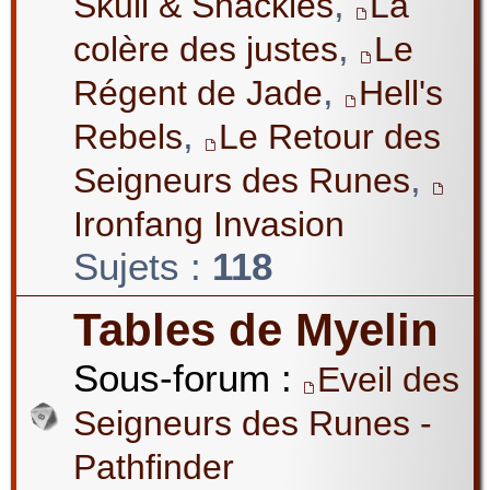
,
Skull & Shackles
La
,
colère des justes
Le
,
Régent de Jade
Hell's
,
Rebels
Le Retour des
,
Seigneurs des Runes
Ironfang Invasion
Sujets :
118
Tables de Myelin
Sous-forum :
Eveil des
Seigneurs des Runes -
Pathfinder