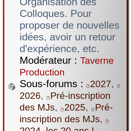
Organisation des
Colloques. Pour
proposer de nouvelles
idées, avoir un retour
d'expérience, etc.
Modérateur :
Taverne
Production
Sous-forums :
,
2027
,
2026
Pré-inscription
,
,
des MJs
2025
Pré-
,
inscription des MJs
2024, les 20 ans !