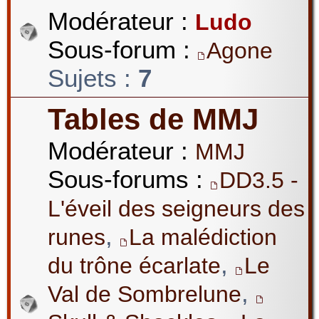
Modérateur :
Ludo
Sous-forum :
Agone
Sujets :
7
Tables de MMJ
Modérateur :
MMJ
Sous-forums :
DD3.5 -
L'éveil des seigneurs des
,
runes
La malédiction
,
du trône écarlate
Le
,
Val de Sombrelune