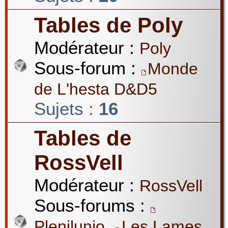
Tables de Poly
Modérateur :
Poly
Sous-forum :
Monde
de L'hesta D&D5
Sujets :
16
Tables de
RossVell
Modérateur :
RossVell
Sous-forums :
,
Plenilunio
Les Lames