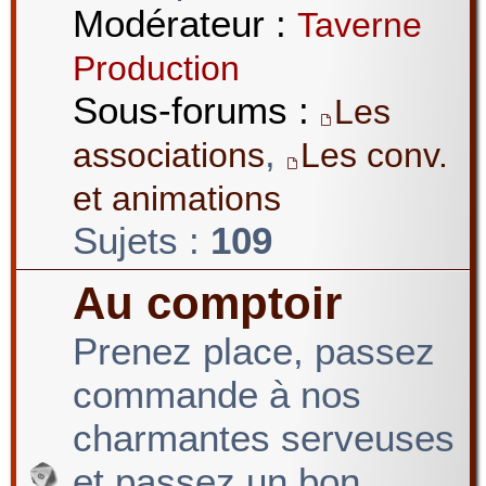
Modérateur :
Taverne
Production
Sous-forums :
Les
,
associations
Les conv.
et animations
Sujets :
109
Au comptoir
Prenez place, passez
commande à nos
charmantes serveuses
et passez un bon