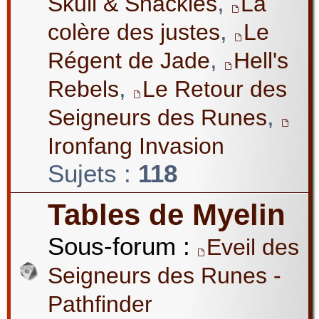
,
Skull & Shackles
La
,
colère des justes
Le
,
Régent de Jade
Hell's
,
Rebels
Le Retour des
,
Seigneurs des Runes
Ironfang Invasion
Sujets :
118
Tables de Myelin
Sous-forum :
Eveil des
Seigneurs des Runes -
Pathfinder