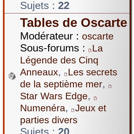
Sujets :
22
Tables de Oscarte
Modérateur :
oscarte
Sous-forums :
La
Légende des Cinq
,
Anneaux
Les secrets
,
de la septième mer
,
Star Wars Edge
,
Numenéra
Jeux et
parties divers
Sujets :
20