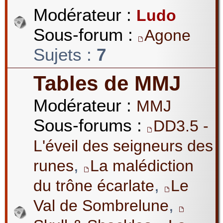
Modérateur :
Ludo
Sous-forum :
Agone
Sujets :
7
Tables de MMJ
Modérateur :
MMJ
Sous-forums :
DD3.5 -
L'éveil des seigneurs des
,
runes
La malédiction
,
du trône écarlate
Le
,
Val de Sombrelune