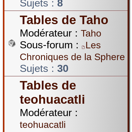
Sujets :
8
Tables de Taho
Modérateur :
Taho
Sous-forum :
Les
Chroniques de la Sphere
Sujets :
30
Tables de
teohuacatli
Modérateur :
teohuacatli