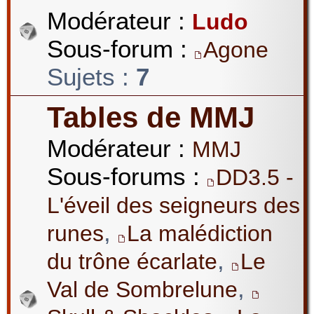
Modérateur :
Ludo
Sous-forum :
Agone
Sujets :
7
Tables de MMJ
Modérateur :
MMJ
Sous-forums :
DD3.5 -
L'éveil des seigneurs des
,
runes
La malédiction
,
du trône écarlate
Le
,
Val de Sombrelune