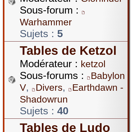
Sous-forum :
Warhammer
Sujets :
5
Tables de Ketzol
Modérateur :
ketzol
Sous-forums :
Babylon
,
,
V
Divers
Earthdawn -
Shadowrun
Sujets :
40
Tables de Ludo