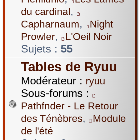
,
du cardinal
,
Capharnaum
Night
,
Prowler
L'Oeil Noir
Sujets :
55
Tables de Ryuu
Modérateur :
ryuu
Sous-forums :
Pathfnder - Le Retour
,
des Ténèbres
Module
de l'été