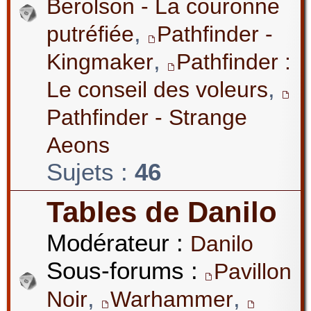
Berolson - La couronne
,
putréfiée
Pathfinder -
,
Kingmaker
Pathfinder :
,
Le conseil des voleurs
Pathfinder - Strange
Aeons
Sujets :
46
Tables de Danilo
Modérateur :
Danilo
Sous-forums :
Pavillon
,
,
Noir
Warhammer