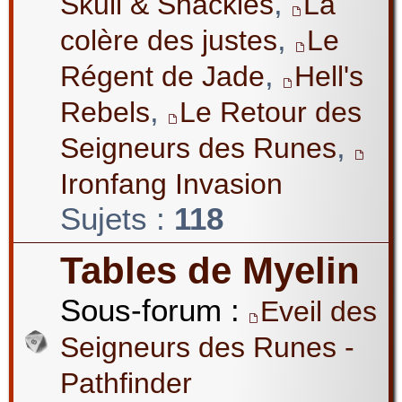
,
Skull & Shackles
La
,
colère des justes
Le
,
Régent de Jade
Hell's
,
Rebels
Le Retour des
,
Seigneurs des Runes
Ironfang Invasion
Sujets :
118
Tables de Myelin
Sous-forum :
Eveil des
Seigneurs des Runes -
Pathfinder