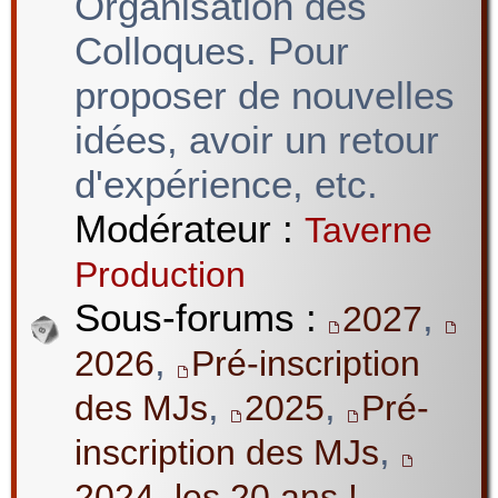
Organisation des
Colloques. Pour
proposer de nouvelles
idées, avoir un retour
d'expérience, etc.
Modérateur :
Taverne
Production
Sous-forums :
,
2027
,
2026
Pré-inscription
,
,
des MJs
2025
Pré-
,
inscription des MJs
2024, les 20 ans !