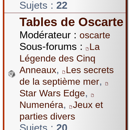
Sujets :
22
Tables de Oscarte
Modérateur :
oscarte
Sous-forums :
La
Légende des Cinq
,
Anneaux
Les secrets
,
de la septième mer
,
Star Wars Edge
,
Numenéra
Jeux et
parties divers
Sujets :
20