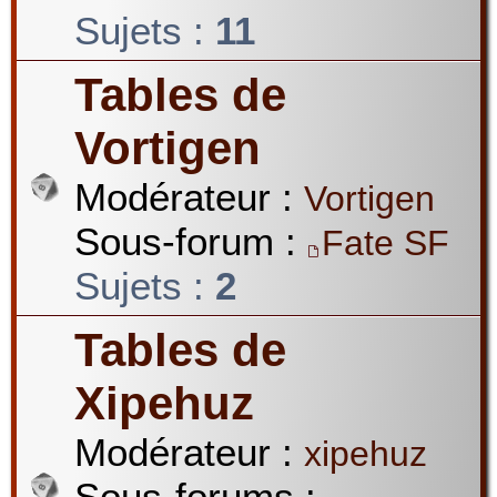
Sujets :
11
Tables de
Vortigen
Modérateur :
Vortigen
Sous-forum :
Fate SF
Sujets :
2
Tables de
Xipehuz
Modérateur :
xipehuz
Sous-forums :