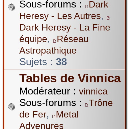
Sous-forums :
Dark
,
Heresy - Les Autres
Dark Heresy - La Fine
,
équipe
Réseau
Astropathique
Sujets :
38
Tables de Vinnica
Modérateur :
vinnica
Sous-forums :
Trône
,
de Fer
Metal
Advenures