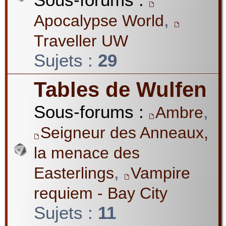
,
Apocalypse World
Traveller UW
Sujets :
29
Tables de Wulfen
Sous-forums :
,
Ambre
Seigneur des Anneaux,
la menace des
,
Easterlings
Vampire
requiem - Bay City
Sujets :
11