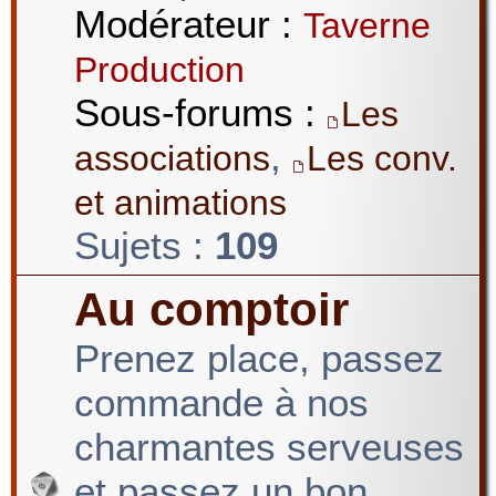
Modérateur :
Taverne
Production
Sous-forums :
Les
,
associations
Les conv.
et animations
Sujets :
109
Au comptoir
Prenez place, passez
commande à nos
charmantes serveuses
et passez un bon