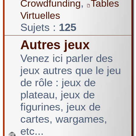
,
Crowdfunding
Tables
Virtuelles
Sujets :
125
Autres jeux
Venez ici parler des
jeux autres que le jeu
de rôle : jeux de
plateau, jeux de
figurines, jeux de
cartes, wargames,
etc...