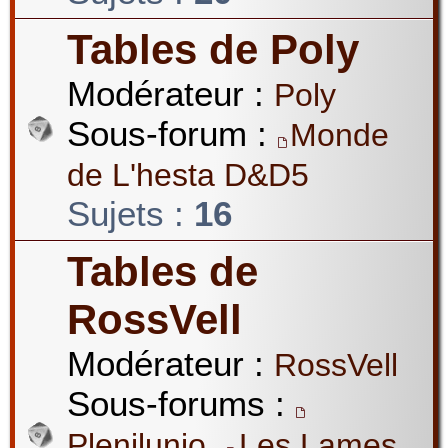
Tables de Poly
Modérateur :
Poly
Sous-forum :
Monde
de L'hesta D&D5
Sujets :
16
Tables de
RossVell
Modérateur :
RossVell
Sous-forums :
,
Plenilunio
Les Lames