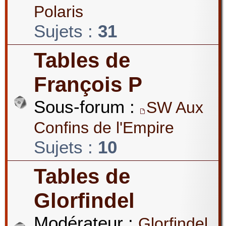
Polaris
Sujets :
31
Tables de
François P
Sous-forum :
SW Aux
Confins de l'Empire
Sujets :
10
Tables de
Glorfindel
Modérateur :
Glorfindel