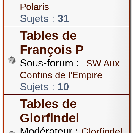
Polaris
Sujets :
31
Tables de
François P
Sous-forum :
SW Aux
Confins de l'Empire
Sujets :
10
Tables de
Glorfindel
Modérateur :
Glorfindel