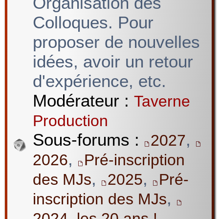
Organisation des
Colloques. Pour
proposer de nouvelles
idées, avoir un retour
d'expérience, etc.
Modérateur :
Taverne
Production
Sous-forums :
,
2027
,
2026
Pré-inscription
,
,
des MJs
2025
Pré-
,
inscription des MJs
2024, les 20 ans !