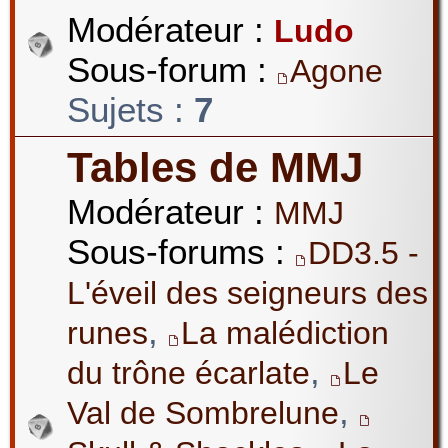
Modérateur :
Ludo
Sous-forum :
Agone
Sujets :
7
Tables de MMJ
Modérateur :
MMJ
Sous-forums :
DD3.5 -
L'éveil des seigneurs des
,
runes
La malédiction
,
du trône écarlate
Le
,
Val de Sombrelune