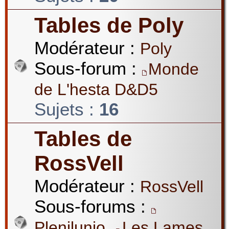
Tables de Poly
Modérateur :
Poly
Sous-forum :
Monde
de L'hesta D&D5
Sujets :
16
Tables de
RossVell
Modérateur :
RossVell
Sous-forums :
,
Plenilunio
Les Lames