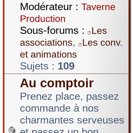
Modérateur :
Taverne
Production
Sous-forums :
Les
,
associations
Les conv.
et animations
Sujets :
109
Au comptoir
Prenez place, passez
commande à nos
charmantes serveuses
et passez un bon