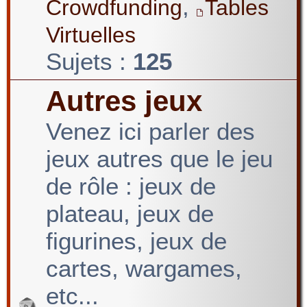
,
Crowdfunding
Tables
Virtuelles
Sujets :
125
Autres jeux
Venez ici parler des
jeux autres que le jeu
de rôle : jeux de
plateau, jeux de
figurines, jeux de
cartes, wargames,
etc...