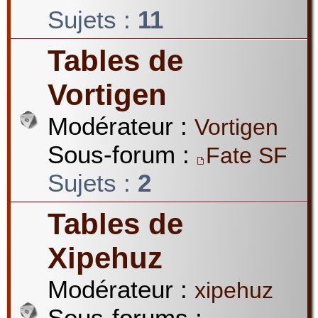
Sujets :
11
Tables de
Vortigen
Modérateur :
Vortigen
Sous-forum :
Fate SF
Sujets :
2
Tables de
Xipehuz
Modérateur :
xipehuz
Sous-forums :