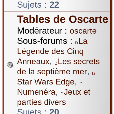
Sujets :
22
Tables de Oscarte
Modérateur :
oscarte
Sous-forums :
La
Légende des Cinq
,
Anneaux
Les secrets
,
de la septième mer
,
Star Wars Edge
,
Numenéra
Jeux et
parties divers
Sujets :
20