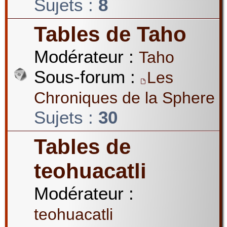
Sujets :
8
Tables de Taho
Modérateur :
Taho
Sous-forum :
Les
Chroniques de la Sphere
Sujets :
30
Tables de
teohuacatli
Modérateur :
teohuacatli