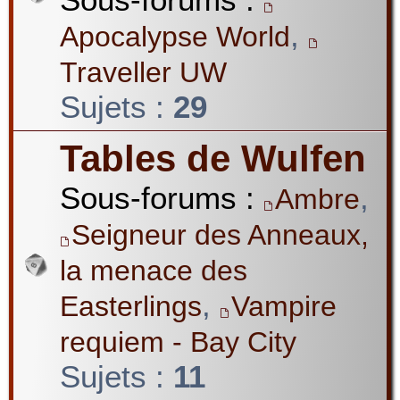
,
Apocalypse World
Traveller UW
Sujets :
29
Tables de Wulfen
Sous-forums :
,
Ambre
Seigneur des Anneaux,
la menace des
,
Easterlings
Vampire
requiem - Bay City
Sujets :
11