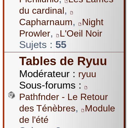
,
du cardinal
,
Capharnaum
Night
,
Prowler
L'Oeil Noir
Sujets :
55
Tables de Ryuu
Modérateur :
ryuu
Sous-forums :
Pathfnder - Le Retour
,
des Ténèbres
Module
de l'été