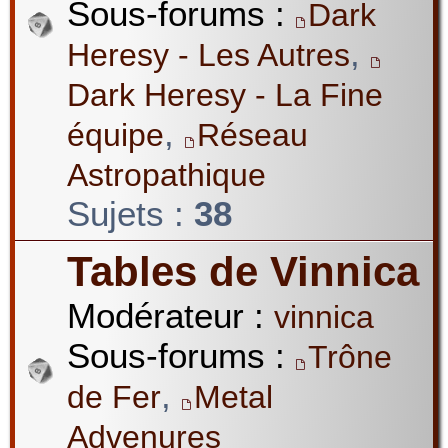
Sous-forums :
Dark
,
Heresy - Les Autres
Dark Heresy - La Fine
,
équipe
Réseau
Astropathique
Sujets :
38
Tables de Vinnica
Modérateur :
vinnica
Sous-forums :
Trône
,
de Fer
Metal
Advenures