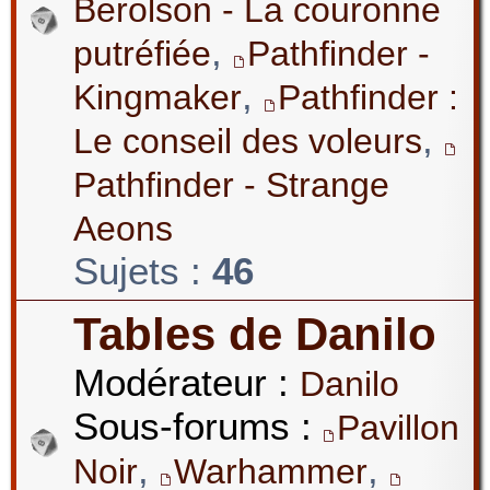
Berolson - La couronne
,
putréfiée
Pathfinder -
,
Kingmaker
Pathfinder :
,
Le conseil des voleurs
Pathfinder - Strange
Aeons
Sujets :
46
Tables de Danilo
Modérateur :
Danilo
Sous-forums :
Pavillon
,
,
Noir
Warhammer