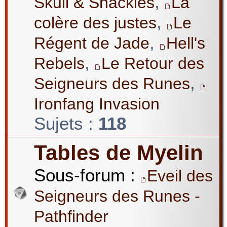
,
Skull & Shackles
La
,
colère des justes
Le
,
Régent de Jade
Hell's
,
Rebels
Le Retour des
,
Seigneurs des Runes
Ironfang Invasion
Sujets :
118
Tables de Myelin
Sous-forum :
Eveil des
Seigneurs des Runes -
Pathfinder