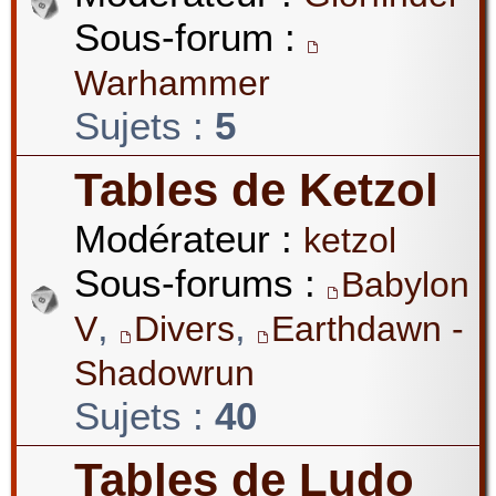
Sous-forum :
Warhammer
Sujets :
5
Tables de Ketzol
Modérateur :
ketzol
Sous-forums :
Babylon
,
,
V
Divers
Earthdawn -
Shadowrun
Sujets :
40
Tables de Ludo