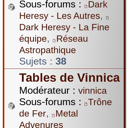
Sous-forums :
Dark
,
Heresy - Les Autres
Dark Heresy - La Fine
,
équipe
Réseau
Astropathique
Sujets :
38
Tables de Vinnica
Modérateur :
vinnica
Sous-forums :
Trône
,
de Fer
Metal
Advenures