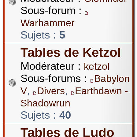
Sous-forum :
Warhammer
Sujets :
5
Tables de Ketzol
Modérateur :
ketzol
Sous-forums :
Babylon
,
,
V
Divers
Earthdawn -
Shadowrun
Sujets :
40
Tables de Ludo