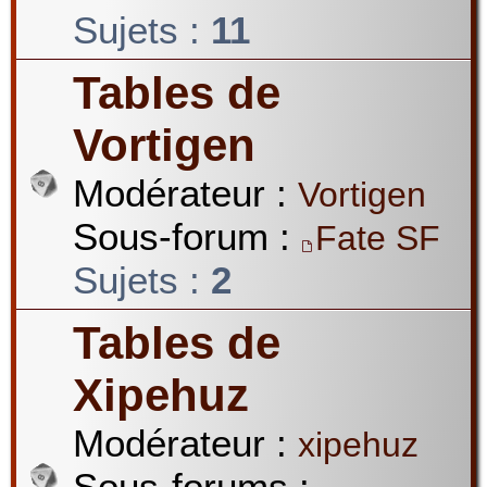
Sujets :
11
Tables de
Vortigen
Modérateur :
Vortigen
Sous-forum :
Fate SF
Sujets :
2
Tables de
Xipehuz
Modérateur :
xipehuz
Sous-forums :