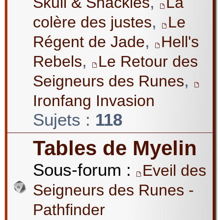
,
Skull & Shackles
La
,
colère des justes
Le
,
Régent de Jade
Hell's
,
Rebels
Le Retour des
,
Seigneurs des Runes
Ironfang Invasion
Sujets :
118
Tables de Myelin
Sous-forum :
Eveil des
Seigneurs des Runes -
Pathfinder