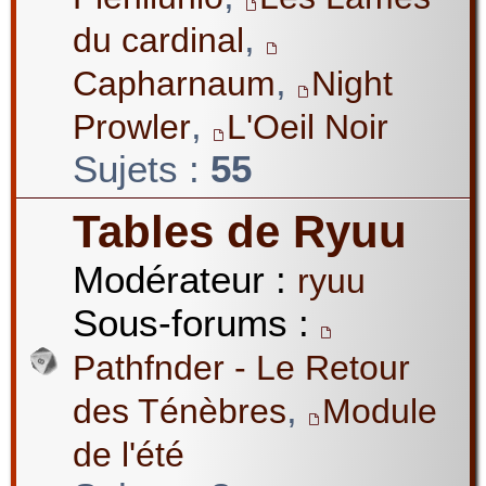
,
du cardinal
,
Capharnaum
Night
,
Prowler
L'Oeil Noir
Sujets :
55
Tables de Ryuu
Modérateur :
ryuu
Sous-forums :
Pathfnder - Le Retour
,
des Ténèbres
Module
de l'été