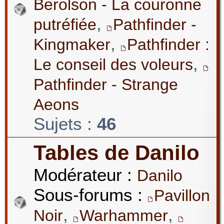
Berolson - La couronne
,
putréfiée
Pathfinder -
,
Kingmaker
Pathfinder :
,
Le conseil des voleurs
Pathfinder - Strange
Aeons
Sujets :
46
Tables de Danilo
Modérateur :
Danilo
Sous-forums :
Pavillon
,
,
Noir
Warhammer