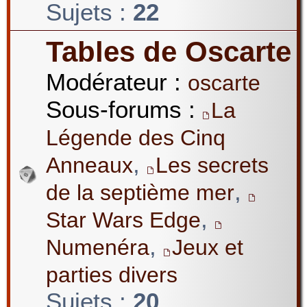
Sujets :
22
Tables de Oscarte
Modérateur :
oscarte
Sous-forums :
La
Légende des Cinq
,
Anneaux
Les secrets
,
de la septième mer
,
Star Wars Edge
,
Numenéra
Jeux et
parties divers
Sujets :
20