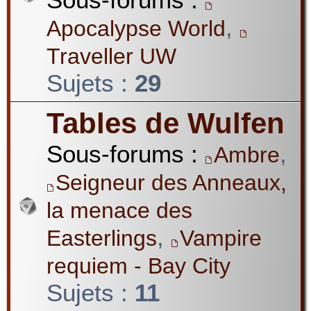
,
Apocalypse World
Traveller UW
Sujets :
29
Tables de Wulfen
Sous-forums :
,
Ambre
Seigneur des Anneaux,
la menace des
,
Easterlings
Vampire
requiem - Bay City
Sujets :
11