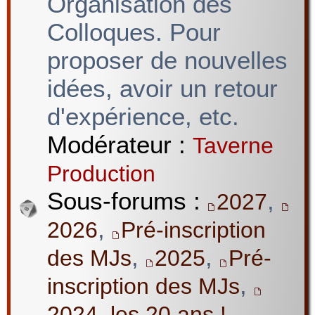
Organisation des
Colloques. Pour
proposer de nouvelles
idées, avoir un retour
d'expérience, etc.
Modérateur :
Taverne
Production
Sous-forums :
,
2027
,
2026
Pré-inscription
,
,
des MJs
2025
Pré-
,
inscription des MJs
2024, les 20 ans !