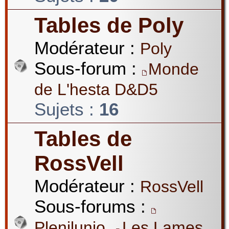
Tables de Poly
Modérateur :
Poly
Sous-forum :
Monde
de L'hesta D&D5
Sujets :
16
Tables de
RossVell
Modérateur :
RossVell
Sous-forums :
,
Plenilunio
Les Lames