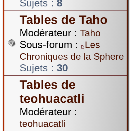
Sujets :
8
Tables de Taho
Modérateur :
Taho
Sous-forum :
Les
Chroniques de la Sphere
Sujets :
30
Tables de
teohuacatli
Modérateur :
teohuacatli