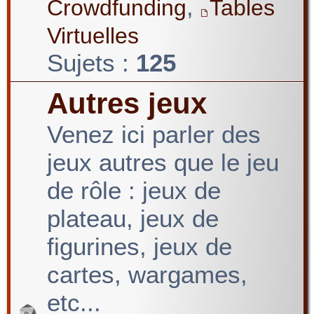
,
Crowdfunding
Tables
Virtuelles
Sujets :
125
Autres jeux
Venez ici parler des
jeux autres que le jeu
de rôle : jeux de
plateau, jeux de
figurines, jeux de
cartes, wargames,
etc...