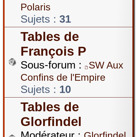
Polaris
Sujets :
31
Tables de
François P
Sous-forum :
SW Aux
Confins de l'Empire
Sujets :
10
Tables de
Glorfindel
Modérateur :
Glorfindel