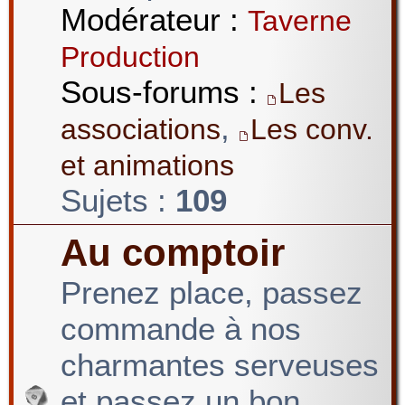
Modérateur :
Taverne
Production
Sous-forums :
Les
,
associations
Les conv.
et animations
Sujets :
109
Au comptoir
Prenez place, passez
commande à nos
charmantes serveuses
et passez un bon