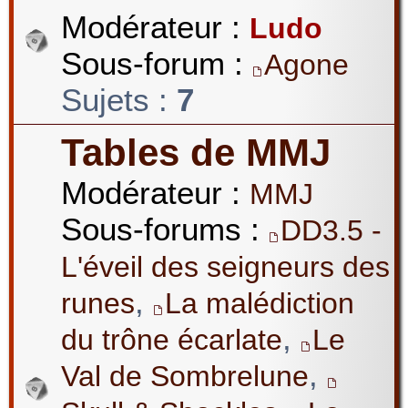
Modérateur :
Ludo
Sous-forum :
Agone
Sujets :
7
Tables de MMJ
Modérateur :
MMJ
Sous-forums :
DD3.5 -
L'éveil des seigneurs des
,
runes
La malédiction
,
du trône écarlate
Le
,
Val de Sombrelune