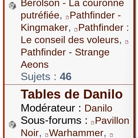
Berolson - La couronne
,
putréfiée
Pathfinder -
,
Kingmaker
Pathfinder :
,
Le conseil des voleurs
Pathfinder - Strange
Aeons
Sujets :
46
Tables de Danilo
Modérateur :
Danilo
Sous-forums :
Pavillon
,
,
Noir
Warhammer