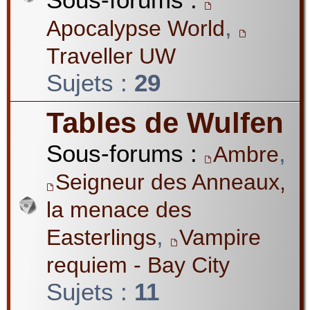
,
Apocalypse World
Traveller UW
Sujets :
29
Tables de Wulfen
Sous-forums :
,
Ambre
Seigneur des Anneaux,
la menace des
,
Easterlings
Vampire
requiem - Bay City
Sujets :
11