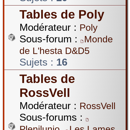
Tables de Poly
Modérateur :
Poly
Sous-forum :
Monde
de L'hesta D&D5
Sujets :
16
Tables de
RossVell
Modérateur :
RossVell
Sous-forums :
,
Plenilunio
Les Lames