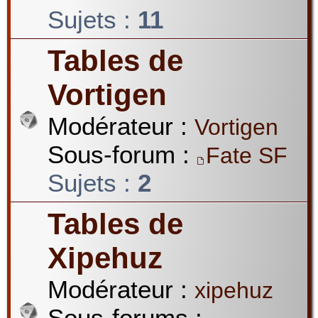
Sujets :
11
Tables de
Vortigen
Modérateur :
Vortigen
Sous-forum :
Fate SF
Sujets :
2
Tables de
Xipehuz
Modérateur :
xipehuz
Sous-forums :