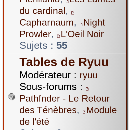
,
du cardinal
,
Capharnaum
Night
,
Prowler
L'Oeil Noir
Sujets :
55
Tables de Ryuu
Modérateur :
ryuu
Sous-forums :
Pathfnder - Le Retour
,
des Ténèbres
Module
de l'été