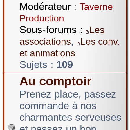
Modérateur :
Taverne
Production
Sous-forums :
Les
,
associations
Les conv.
et animations
Sujets :
109
Au comptoir
Prenez place, passez
commande à nos
charmantes serveuses
et passez un bon