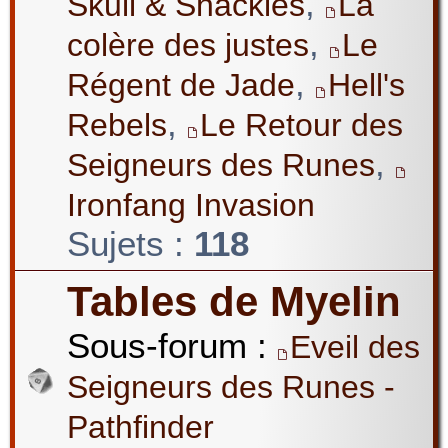
,
Skull & Shackles
La
,
colère des justes
Le
,
Régent de Jade
Hell's
,
Rebels
Le Retour des
,
Seigneurs des Runes
Ironfang Invasion
Sujets :
118
Tables de Myelin
Sous-forum :
Eveil des
Seigneurs des Runes -
Pathfinder