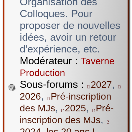
Organisation des
Colloques. Pour
proposer de nouvelles
idées, avoir un retour
d'expérience, etc.
Modérateur :
Taverne
Production
Sous-forums :
,
2027
,
2026
Pré-inscription
,
,
des MJs
2025
Pré-
,
inscription des MJs
2024, les 20 ans !