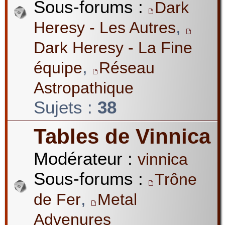
Sous-forums :
Dark
,
Heresy - Les Autres
Dark Heresy - La Fine
,
équipe
Réseau
Astropathique
Sujets :
38
Tables de Vinnica
Modérateur :
vinnica
Sous-forums :
Trône
,
de Fer
Metal
Advenures