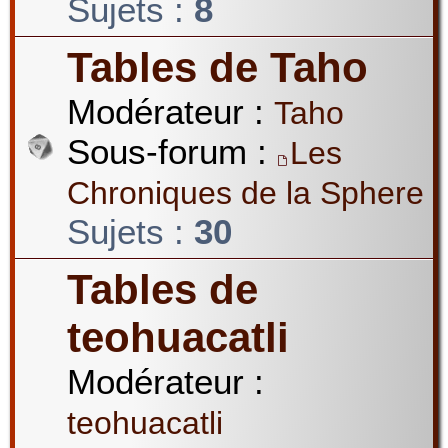
Sujets :
8
Tables de Taho
Modérateur :
Taho
Sous-forum :
Les
Chroniques de la Sphere
Sujets :
30
Tables de
teohuacatli
Modérateur :
teohuacatli