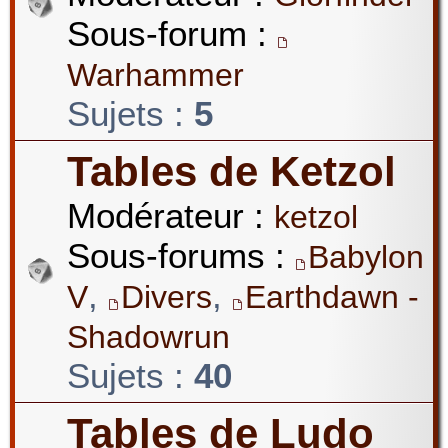
Sous-forum :
Warhammer
Sujets :
5
Tables de Ketzol
Modérateur :
ketzol
Sous-forums :
Babylon
,
,
V
Divers
Earthdawn -
Shadowrun
Sujets :
40
Tables de Ludo