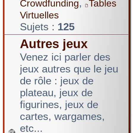
,
Crowdfunding
Tables
Virtuelles
Sujets :
125
Autres jeux
Venez ici parler des
jeux autres que le jeu
de rôle : jeux de
plateau, jeux de
figurines, jeux de
cartes, wargames,
etc...