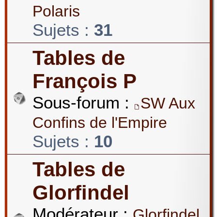
Polaris
Sujets :
31
Tables de
François P
Sous-forum :
SW Aux
Confins de l'Empire
Sujets :
10
Tables de
Glorfindel
Modérateur :
Glorfindel