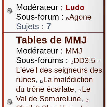
Modérateur :
Ludo
Sous-forum :
Agone
Sujets :
7
Tables de MMJ
Modérateur :
MMJ
Sous-forums :
DD3.5 -
L'éveil des seigneurs des
,
runes
La malédiction
,
du trône écarlate
Le
,
Val de Sombrelune