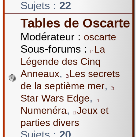
Sujets :
22
Tables de Oscarte
Modérateur :
oscarte
Sous-forums :
La
Légende des Cinq
,
Anneaux
Les secrets
,
de la septième mer
,
Star Wars Edge
,
Numenéra
Jeux et
parties divers
Sujets :
20