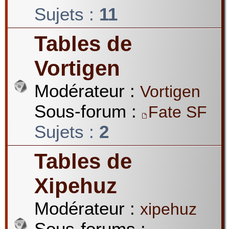
Sujets :
11
Tables de
Vortigen
Modérateur :
Vortigen
Sous-forum :
Fate SF
Sujets :
2
Tables de
Xipehuz
Modérateur :
xipehuz
Sous-forums :