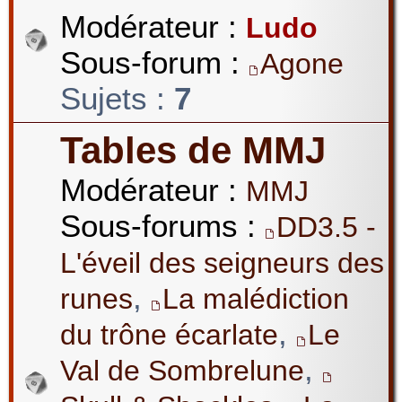
Modérateur :
Ludo
Sous-forum :
Agone
Sujets :
7
Tables de MMJ
Modérateur :
MMJ
Sous-forums :
DD3.5 -
L'éveil des seigneurs des
,
runes
La malédiction
,
du trône écarlate
Le
,
Val de Sombrelune