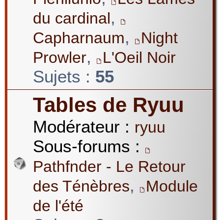
,
du cardinal
,
Capharnaum
Night
,
Prowler
L'Oeil Noir
Sujets :
55
Tables de Ryuu
Modérateur :
ryuu
Sous-forums :
Pathfnder - Le Retour
,
des Ténèbres
Module
de l'été