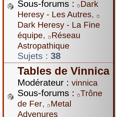
Sous-forums :
Dark
,
Heresy - Les Autres
Dark Heresy - La Fine
,
équipe
Réseau
Astropathique
Sujets :
38
Tables de Vinnica
Modérateur :
vinnica
Sous-forums :
Trône
,
de Fer
Metal
Advenures