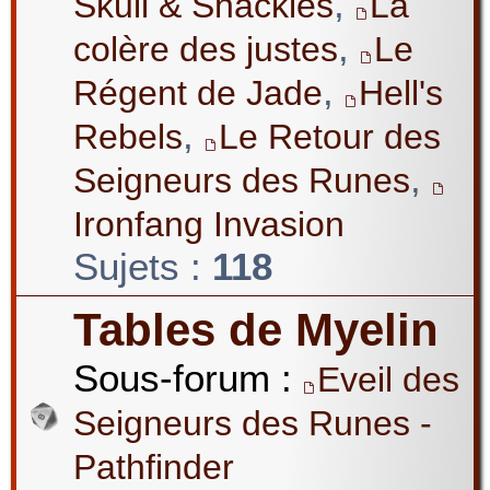
,
Skull & Shackles
La
,
colère des justes
Le
,
Régent de Jade
Hell's
,
Rebels
Le Retour des
,
Seigneurs des Runes
Ironfang Invasion
Sujets :
118
Tables de Myelin
Sous-forum :
Eveil des
Seigneurs des Runes -
Pathfinder