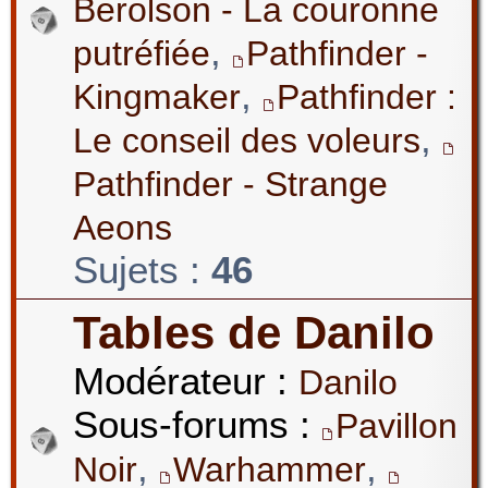
Berolson - La couronne
,
putréfiée
Pathfinder -
,
Kingmaker
Pathfinder :
,
Le conseil des voleurs
Pathfinder - Strange
Aeons
Sujets :
46
Tables de Danilo
Modérateur :
Danilo
Sous-forums :
Pavillon
,
,
Noir
Warhammer