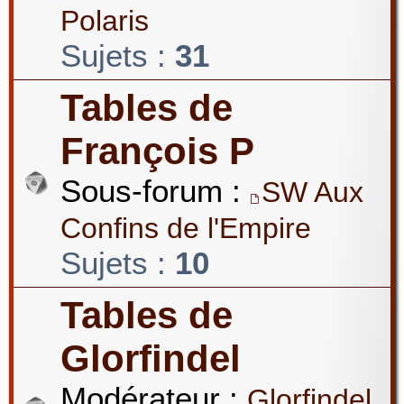
Polaris
Sujets :
31
Tables de
François P
Sous-forum :
SW Aux
Confins de l'Empire
Sujets :
10
Tables de
Glorfindel
Modérateur :
Glorfindel