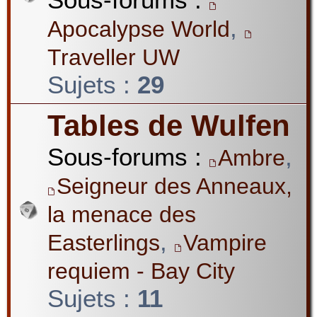
,
Apocalypse World
Traveller UW
Sujets :
29
Tables de Wulfen
Sous-forums :
,
Ambre
Seigneur des Anneaux,
la menace des
,
Easterlings
Vampire
requiem - Bay City
Sujets :
11