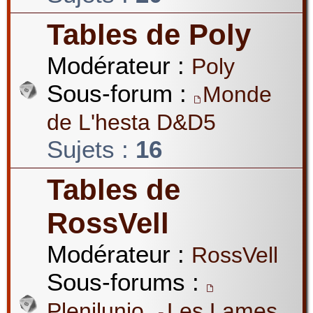
Tables de Poly
Modérateur :
Poly
Sous-forum :
Monde
de L'hesta D&D5
Sujets :
16
Tables de
RossVell
Modérateur :
RossVell
Sous-forums :
,
Plenilunio
Les Lames