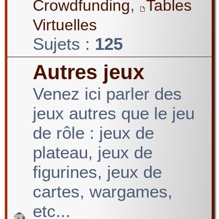
,
Crowdfunding
Tables
Virtuelles
Sujets :
125
Autres jeux
Venez ici parler des
jeux autres que le jeu
de rôle : jeux de
plateau, jeux de
figurines, jeux de
cartes, wargames,
etc...