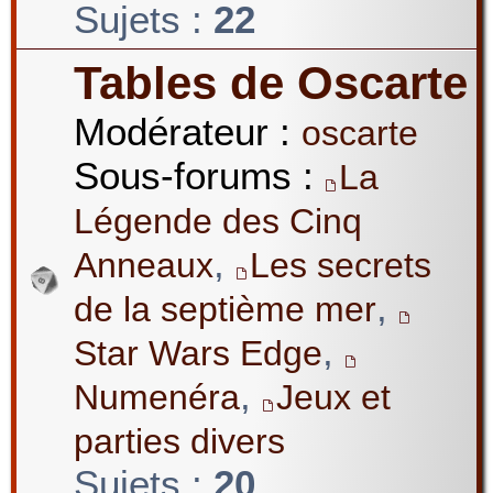
Sujets :
22
Tables de Oscarte
Modérateur :
oscarte
Sous-forums :
La
Légende des Cinq
,
Anneaux
Les secrets
,
de la septième mer
,
Star Wars Edge
,
Numenéra
Jeux et
parties divers
Sujets :
20