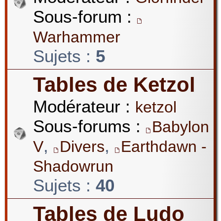
Sous-forum :
Warhammer
Sujets :
5
Tables de Ketzol
Modérateur :
ketzol
Sous-forums :
Babylon
,
,
V
Divers
Earthdawn -
Shadowrun
Sujets :
40
Tables de Ludo