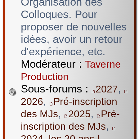
Organisation des
Colloques. Pour
proposer de nouvelles
idées, avoir un retour
d'expérience, etc.
Modérateur :
Taverne
Production
Sous-forums :
,
2027
,
2026
Pré-inscription
,
,
des MJs
2025
Pré-
,
inscription des MJs
2024, les 20 ans !