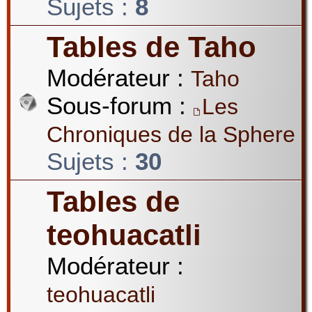
Sujets :
8
Tables de Taho
Modérateur :
Taho
Sous-forum :
Les
Chroniques de la Sphere
Sujets :
30
Tables de
teohuacatli
Modérateur :
teohuacatli