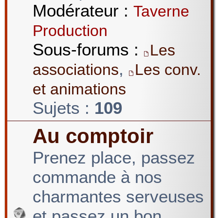
Modérateur :
Taverne
Production
Sous-forums :
Les
,
associations
Les conv.
et animations
Sujets :
109
Au comptoir
Prenez place, passez
commande à nos
charmantes serveuses
et passez un bon