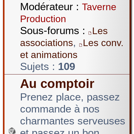
Modérateur :
Taverne
Production
Sous-forums :
Les
,
associations
Les conv.
et animations
Sujets :
109
Au comptoir
Prenez place, passez
commande à nos
charmantes serveuses
et passez un bon