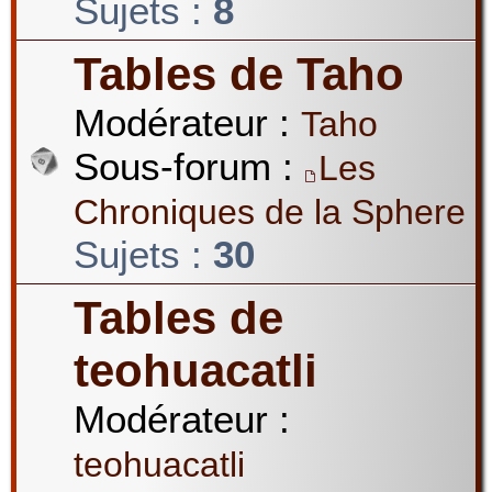
Sujets :
8
Tables de Taho
Modérateur :
Taho
Sous-forum :
Les
Chroniques de la Sphere
Sujets :
30
Tables de
teohuacatli
Modérateur :
teohuacatli