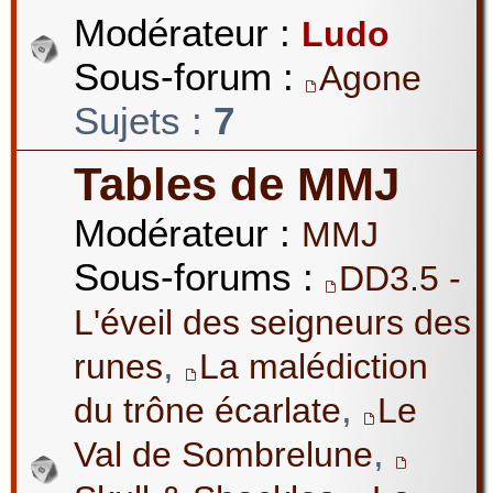
Modérateur :
Ludo
Sous-forum :
Agone
Sujets :
7
Tables de MMJ
Modérateur :
MMJ
Sous-forums :
DD3.5 -
L'éveil des seigneurs des
,
runes
La malédiction
,
du trône écarlate
Le
,
Val de Sombrelune