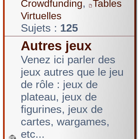
,
Crowdfunding
Tables
Virtuelles
Sujets :
125
Autres jeux
Venez ici parler des
jeux autres que le jeu
de rôle : jeux de
plateau, jeux de
figurines, jeux de
cartes, wargames,
etc...