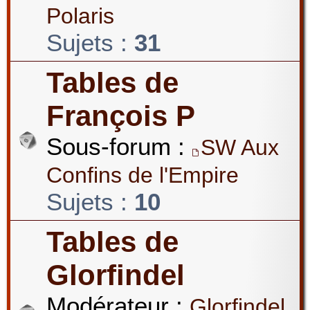
Polaris
Sujets :
31
Tables de
François P
Sous-forum :
SW Aux
Confins de l'Empire
Sujets :
10
Tables de
Glorfindel
Modérateur :
Glorfindel