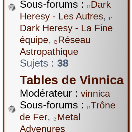
Sous-forums :
Dark
,
Heresy - Les Autres
Dark Heresy - La Fine
,
équipe
Réseau
Astropathique
Sujets :
38
Tables de Vinnica
Modérateur :
vinnica
Sous-forums :
Trône
,
de Fer
Metal
Advenures