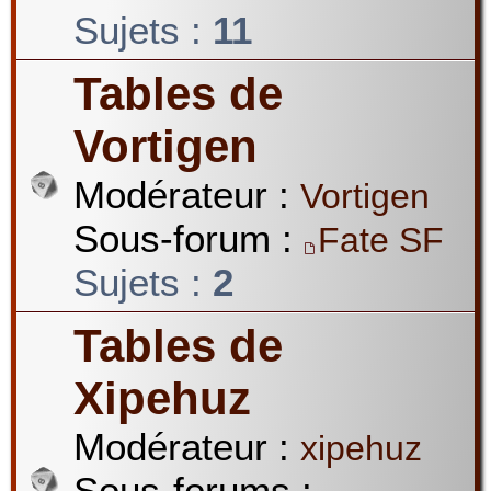
Sujets :
11
Tables de
Vortigen
Modérateur :
Vortigen
Sous-forum :
Fate SF
Sujets :
2
Tables de
Xipehuz
Modérateur :
xipehuz
Sous-forums :