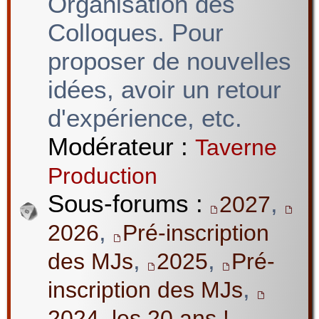
Organisation des
Colloques. Pour
proposer de nouvelles
idées, avoir un retour
d'expérience, etc.
Modérateur :
Taverne
Production
Sous-forums :
,
2027
,
2026
Pré-inscription
,
,
des MJs
2025
Pré-
,
inscription des MJs
2024, les 20 ans !