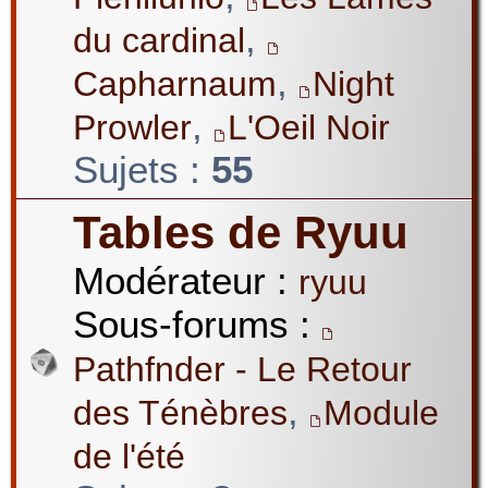
,
du cardinal
,
Capharnaum
Night
,
Prowler
L'Oeil Noir
Sujets :
55
Tables de Ryuu
Modérateur :
ryuu
Sous-forums :
Pathfnder - Le Retour
,
des Ténèbres
Module
de l'été