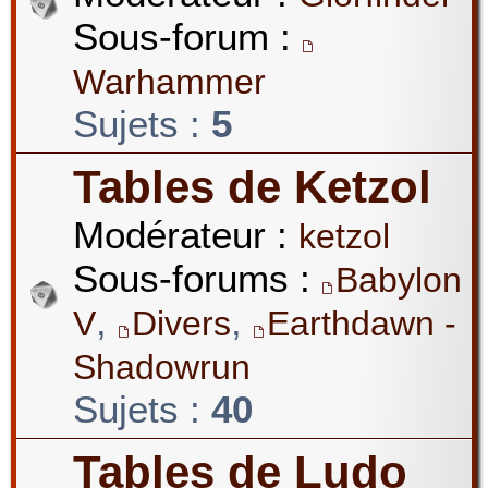
Sous-forum :
Warhammer
Sujets :
5
Tables de Ketzol
Modérateur :
ketzol
Sous-forums :
Babylon
,
,
V
Divers
Earthdawn -
Shadowrun
Sujets :
40
Tables de Ludo