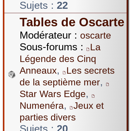
Sujets :
22
Tables de Oscarte
Modérateur :
oscarte
Sous-forums :
La
Légende des Cinq
,
Anneaux
Les secrets
,
de la septième mer
,
Star Wars Edge
,
Numenéra
Jeux et
parties divers
Sujets :
20