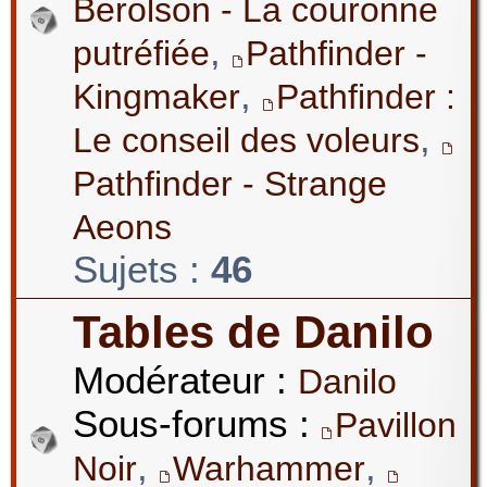
Berolson - La couronne
,
putréfiée
Pathfinder -
,
Kingmaker
Pathfinder :
,
Le conseil des voleurs
Pathfinder - Strange
Aeons
Sujets :
46
Tables de Danilo
Modérateur :
Danilo
Sous-forums :
Pavillon
,
,
Noir
Warhammer