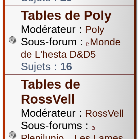
Tables de Poly
Modérateur :
Poly
Sous-forum :
Monde
de L'hesta D&D5
Sujets :
16
Tables de
RossVell
Modérateur :
RossVell
Sous-forums :
,
Plenilunio
Les Lames