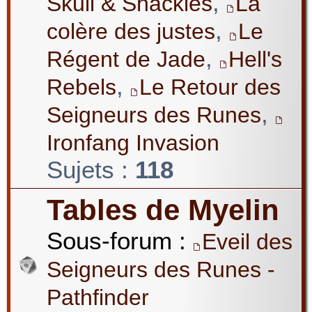
,
Skull & Shackles
La
,
colère des justes
Le
,
Régent de Jade
Hell's
,
Rebels
Le Retour des
,
Seigneurs des Runes
Ironfang Invasion
Sujets :
118
Tables de Myelin
Sous-forum :
Eveil des
Seigneurs des Runes -
Pathfinder