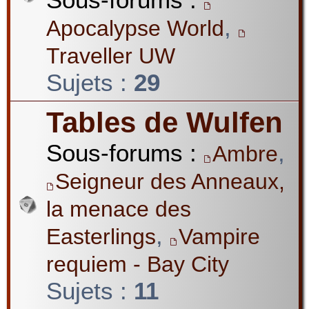
,
Apocalypse World
Traveller UW
Sujets :
29
Tables de Wulfen
Sous-forums :
,
Ambre
Seigneur des Anneaux,
la menace des
,
Easterlings
Vampire
requiem - Bay City
Sujets :
11