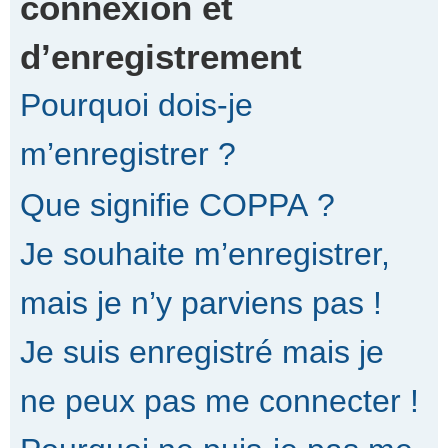
connexion et
d’enregistrement
r
Pourquoi dois-je
c
m’enregistrer ?
Que signifie COPPA ?
h
Je souhaite m’enregistrer,
e
mais je n’y parviens pas !
Je suis enregistré mais je
r
ne peux pas me connecter !