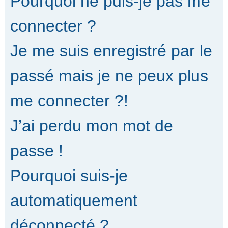
Pourquoi ne puis-je pas me
connecter ?
Je me suis enregistré par le
passé mais je ne peux plus
me connecter ?!
J’ai perdu mon mot de
passe !
Pourquoi suis-je
automatiquement
déconnecté ?