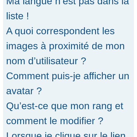
Ma langue n’est pas dans la
liste !
A quoi correspondent les
images à proximité de mon
nom d’utilisateur ?
Comment puis-je afficher un
avatar ?
Qu’est-ce que mon rang et
comment le modifier ?
Lorsque je clique sur le lien