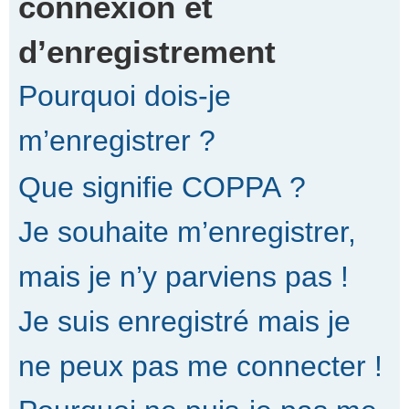
connexion et
d’enregistrement
r
Pourquoi dois-je
c
m’enregistrer ?
Que signifie COPPA ?
h
Je souhaite m’enregistrer,
e
mais je n’y parviens pas !
Je suis enregistré mais je
r
ne peux pas me connecter !