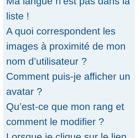
Ma langue n’est pas dans la
liste !
A quoi correspondent les
images à proximité de mon
nom d’utilisateur ?
Comment puis-je afficher un
avatar ?
Qu’est-ce que mon rang et
comment le modifier ?
Lorsque je clique sur le lien