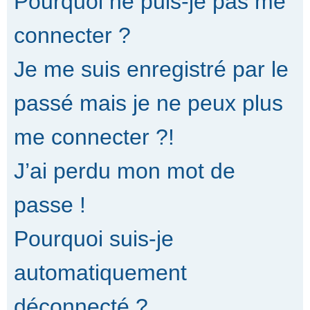
Pourquoi ne puis-je pas me
connecter ?
Je me suis enregistré par le
passé mais je ne peux plus
me connecter ?!
J’ai perdu mon mot de
passe !
Pourquoi suis-je
automatiquement
déconnecté ?