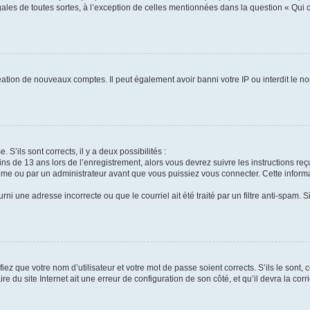
gales de toutes sortes, à l’exception de celles mentionnées dans la question « Qui
réation de nouveaux comptes. Il peut également avoir banni votre IP ou interdit le no
 S’ils sont corrects, il y a deux possibilités :
ins de 13 ans lors de l’enregistrement, alors vous devrez suivre les instructions r
me ou par un administrateur avant que vous puissiez vous connecter. Cette informat
rni une adresse incorrecte ou que le courriel ait été traité par un filtre anti-spam. S
iez que votre nom d’utilisateur et votre mot de passe soient corrects. S’ils le sont,
e du site Internet ait une erreur de configuration de son côté, et qu’il devra la corri