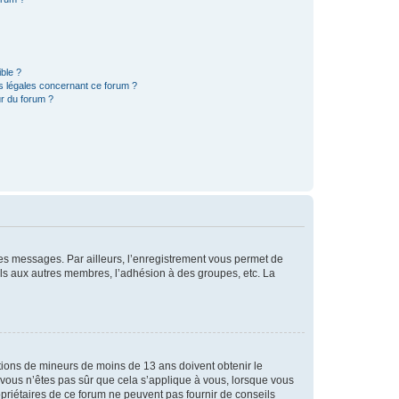
ible ?
ns légales concernant ce forum ?
r du forum ?
 des messages. Par ailleurs, l’enregistrement vous permet de
els aux autres membres, l’adhésion à des groupes, etc. La
mations de mineurs de moins de 13 ans doivent obtenir le
i vous n’êtes pas sûr que cela s’applique à vous, lorsque vous
opriétaires de ce forum ne peuvent pas fournir de conseils