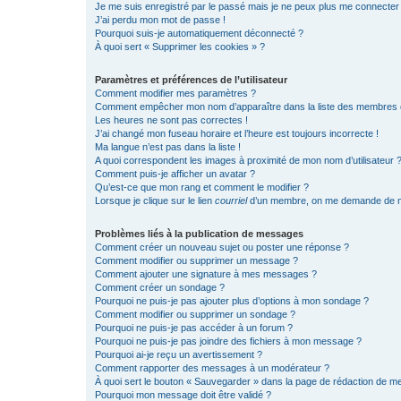
Je me suis enregistré par le passé mais je ne peux plus me connecter
J’ai perdu mon mot de passe !
Pourquoi suis-je automatiquement déconnecté ?
À quoi sert « Supprimer les cookies » ?
Paramètres et préférences de l’utilisateur
Comment modifier mes paramètres ?
Comment empêcher mon nom d’apparaître dans la liste des membres
Les heures ne sont pas correctes !
J’ai changé mon fuseau horaire et l’heure est toujours incorrecte !
Ma langue n’est pas dans la liste !
A quoi correspondent les images à proximité de mon nom d’utilisateur 
Comment puis-je afficher un avatar ?
Qu’est-ce que mon rang et comment le modifier ?
Lorsque je clique sur le lien
courriel
d’un membre, on me demande de m
Problèmes liés à la publication de messages
Comment créer un nouveau sujet ou poster une réponse ?
Comment modifier ou supprimer un message ?
Comment ajouter une signature à mes messages ?
Comment créer un sondage ?
Pourquoi ne puis-je pas ajouter plus d’options à mon sondage ?
Comment modifier ou supprimer un sondage ?
Pourquoi ne puis-je pas accéder à un forum ?
Pourquoi ne puis-je pas joindre des fichiers à mon message ?
Pourquoi ai-je reçu un avertissement ?
Comment rapporter des messages à un modérateur ?
À quoi sert le bouton « Sauvegarder » dans la page de rédaction de 
Pourquoi mon message doit être validé ?