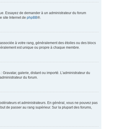
angue. Essayez de demander à un administrateur du forum
e site Internet de
phpBB
®.
e associée à votre rang, généralement des étoiles ou des blocs
généralement est unique ou propre à chaque membre.
: Gravatar, galerie, distant ou importé. L’administrateur du
 administrateur du forum.
modérateurs et administrateurs. En général, vous ne pouvez pas
l but de passer au rang supérieur. Sur la plupart des forums,