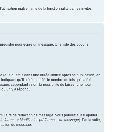
tilisation malveillante de la fonctionnalité par les invités.
nregistré pour écrire un message. Une liste des options
 (quelquefois dans une durée limitée après sa publication) en
iquant qu’il a été modifié, le nombre de fois qu’il a été
sage, cependant ils ont la possibilité de laisser une note
elqu’un y a répondu.
rmulaire de rédaction de message. Vous pouvez aussi ajouter
du forum --> Modifier les préférences de message
). Par la suite,
daction de message.