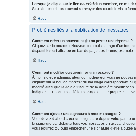
Lorsque je clique sur le lien
courriel
d’un membre, on me de
Seuls les membres peuvent s’envoyer des courriels via le formulai
Haut
Problèmes liés à la publication de messages
Comment créer un nouveau sujet ou poster une réponse ?
Cliquez sur le bouton « Nouveau » depuis la page d’un forum ou
disponibles est affichée en bas de page des forums, exemple 
Haut
Comment modifier ou supprimer un message ?
À moins d’être administrateur ou modérateur, vous ne pouvez 
cliquant sur le bouton
modifier
du message correspondant. Si que
modifié ainsi que la date et l’heure de la dernière modificatio
indiquant qu’ils ont modifié le message de leur propre initiat
Haut
Comment ajouter une signature à mes messages ?
Vous devez d’abord créer une signature depuis votre panneau d
la signature par défaut à tous vos messages en activant l’option
vous pourrez toujours empêcher une signature d’être ajoutée