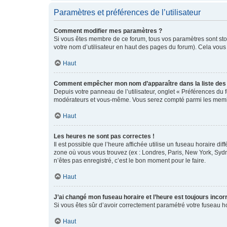
Paramètres et préférences de l’utilisateur
Comment modifier mes paramètres ?
Si vous êtes membre de ce forum, tous vos paramètres sont st
votre nom d’utilisateur en haut des pages du forum). Cela vous
Haut
Comment empêcher mon nom d’apparaître dans la liste de
Depuis votre panneau de l’utilisateur, onglet « Préférences du 
modérateurs et vous-même. Vous serez compté parmi les membr
Haut
Les heures ne sont pas correctes !
Il est possible que l’heure affichée utilise un fuseau horaire d
zone où vous vous trouvez (ex : Londres, Paris, New York, Syd
n’êtes pas enregistré, c’est le bon moment pour le faire.
Haut
J’ai changé mon fuseau horaire et l’heure est toujours incorr
Si vous êtes sûr d’avoir correctement paramétré votre fuseau hor
Haut