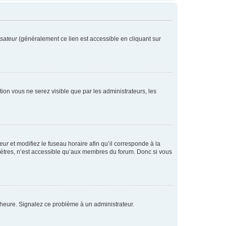
isateur
(généralement ce lien est accessible en cliquant sur
ption vous ne serez visible que par les administrateurs, les
teur
et modifiez le fuseau horaire afin qu’il corresponde à la
mètres, n’est accessible qu’aux membres du forum. Donc si vous
 l’heure. Signalez ce problème à un administrateur.