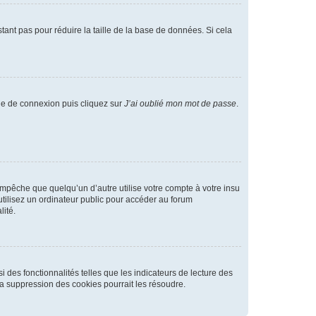
tant pas pour réduire la taille de la base de données. Si cela
age de connexion puis cliquez sur
J’ai oublié mon mot de passe
.
pêche que quelqu’un d’autre utilise votre compte à votre insu
tilisez un ordinateur public pour accéder au forum
lité.
 des fonctionnalités telles que les indicateurs de lecture des
a suppression des cookies pourrait les résoudre.