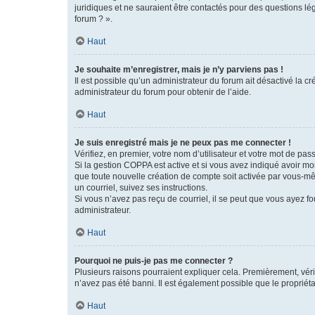
juridiques et ne sauraient être contactés pour des questions lé
forum ? ».
Haut
Je souhaite m’enregistrer, mais je n’y parviens pas !
Il est possible qu’un administrateur du forum ait désactivé la c
administrateur du forum pour obtenir de l’aide.
Haut
Je suis enregistré mais je ne peux pas me connecter !
Vérifiez, en premier, votre nom d’utilisateur et votre mot de passe.
Si la gestion COPPA est active et si vous avez indiqué avoir mo
que toute nouvelle création de compte soit activée par vous-mê
un courriel, suivez ses instructions.
Si vous n’avez pas reçu de courriel, il se peut que vous ayez fou
administrateur.
Haut
Pourquoi ne puis-je pas me connecter ?
Plusieurs raisons pourraient expliquer cela. Premièrement, vérif
n’avez pas été banni. Il est également possible que le propriétair
Haut