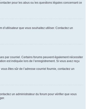
 contacter pour les abus ou les questions légales concernant ce
m d’utilisateur que vous souhaitez utiliser. Contactez un
eçues par courriel. Certains forums peuvent également nécessiter
ion est indiquée lors de l’enregistrement. Si vous avez reçu
i vous êtes sûr de l’adresse courriel fournie, contactez un
 contactez un administrateur du forum pour vérifier que vous
ger.