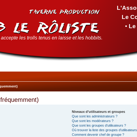
L'Asso
Le C
• L
accepte les trolls tenus en laisse et les hobbits.
réquemment)
s fréquemment)
Niveaux d’utilisateurs et groupes
Que sont les administrateurs ?
Que sont les modérateurs ?
Que sont les groupes d’utilisateurs ?
Où trouver la liste des groupes d’utilisateur
Comment devenir chef de groupe ?