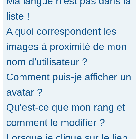
Ma langue n’est pas dans la
liste !
A quoi correspondent les
images à proximité de mon
nom d’utilisateur ?
Comment puis-je afficher un
avatar ?
Qu’est-ce que mon rang et
comment le modifier ?
Lorsque je clique sur le lien