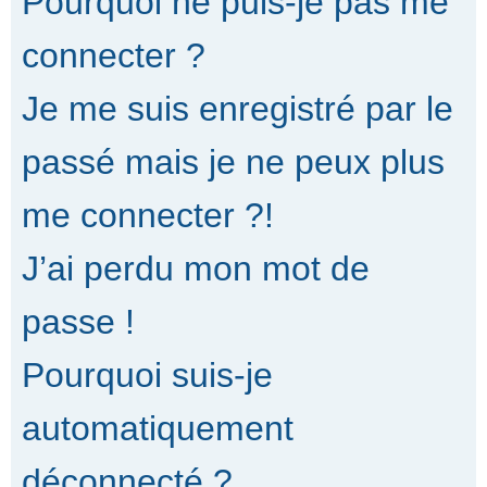
Pourquoi ne puis-je pas me
connecter ?
Je me suis enregistré par le
passé mais je ne peux plus
me connecter ?!
J’ai perdu mon mot de
passe !
Pourquoi suis-je
automatiquement
déconnecté ?