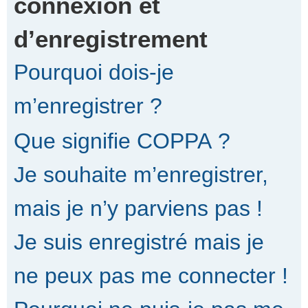
connexion et
d’enregistrement
r
Pourquoi dois-je
c
m’enregistrer ?
Que signifie COPPA ?
h
Je souhaite m’enregistrer,
e
mais je n’y parviens pas !
Je suis enregistré mais je
r
ne peux pas me connecter !