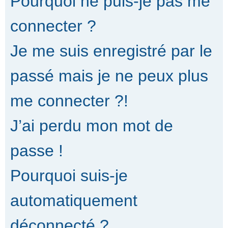
Pourquoi ne puis-je pas me
connecter ?
Je me suis enregistré par le
passé mais je ne peux plus
me connecter ?!
J’ai perdu mon mot de
passe !
Pourquoi suis-je
automatiquement
déconnecté ?