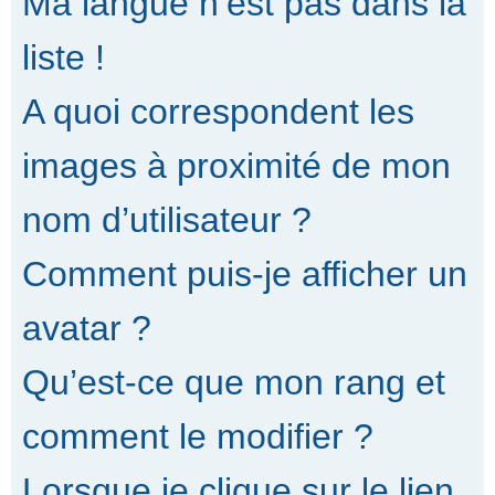
Ma langue n’est pas dans la
liste !
A quoi correspondent les
images à proximité de mon
nom d’utilisateur ?
Comment puis-je afficher un
avatar ?
Qu’est-ce que mon rang et
comment le modifier ?
Lorsque je clique sur le lien