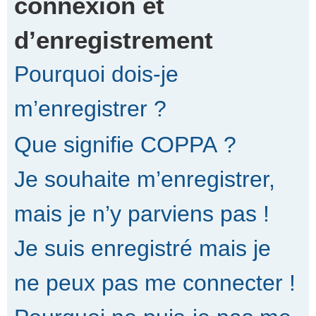
connexion et
d’enregistrement
r
Pourquoi dois-je
c
m’enregistrer ?
Que signifie COPPA ?
h
Je souhaite m’enregistrer,
e
mais je n’y parviens pas !
Je suis enregistré mais je
r
ne peux pas me connecter !