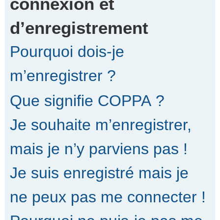
connexion et
d’enregistrement
r
Pourquoi dois-je
c
m’enregistrer ?
Que signifie COPPA ?
h
Je souhaite m’enregistrer,
e
mais je n’y parviens pas !
Je suis enregistré mais je
r
ne peux pas me connecter !