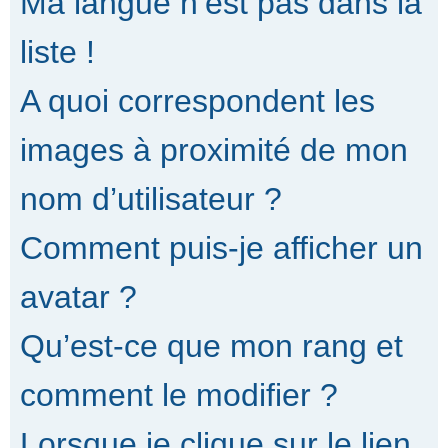
Ma langue n’est pas dans la
liste !
A quoi correspondent les
images à proximité de mon
nom d’utilisateur ?
Comment puis-je afficher un
avatar ?
Qu’est-ce que mon rang et
comment le modifier ?
Lorsque je clique sur le lien