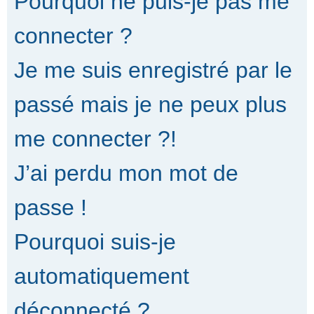
Pourquoi ne puis-je pas me
connecter ?
Je me suis enregistré par le
passé mais je ne peux plus
me connecter ?!
J’ai perdu mon mot de
passe !
Pourquoi suis-je
automatiquement
déconnecté ?