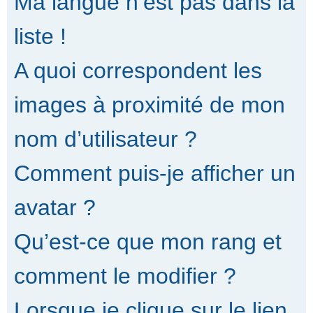
Ma langue n’est pas dans la
liste !
A quoi correspondent les
images à proximité de mon
nom d’utilisateur ?
Comment puis-je afficher un
avatar ?
Qu’est-ce que mon rang et
comment le modifier ?
Lorsque je clique sur le lien