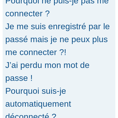
Pourquoi ne puis-je pas me
connecter ?
Je me suis enregistré par le
passé mais je ne peux plus
me connecter ?!
J’ai perdu mon mot de
passe !
Pourquoi suis-je
automatiquement
déconnecté ?