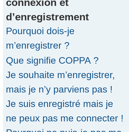
connexion et
d’enregistrement
r
Pourquoi dois-je
c
m’enregistrer ?
Que signifie COPPA ?
h
Je souhaite m’enregistrer,
e
mais je n’y parviens pas !
Je suis enregistré mais je
r
ne peux pas me connecter !